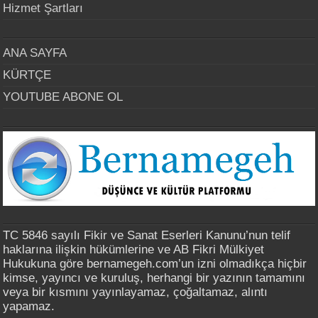
Hizmet Şartları
ANA SAYFA
KÜRTÇE
YOUTUBE ABONE OL
TC 5846 sayılı Fikir ve Sanat Eserleri Kanunu’nun telif
haklarına ilişkin hükümlerine ve AB Fikri Mülkiyet
Hukukuna göre bernamegeh.com’un izni olmadıkça hiçbir
kimse, yayıncı ve kuruluş, herhangi bir yazının tamamını
veya bir kısmını yayınlayamaz, çoğaltamaz, alıntı
yapamaz.