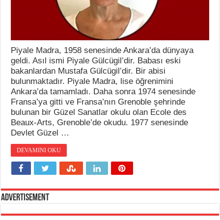
Piyale Madra, 1958 senesinde Ankara’da dünyaya
geldi. Asıl ismi Piyale Gülcügil’dir. Babası eski
bakanlardan Mustafa Gülcügil’dir. Bir abisi
bulunmaktadır. Piyale Madra, lise öğrenimini
Ankara’da tamamladı. Daha sonra 1974 senesinde
Fransa’ya gitti ve Fransa’nın Grenoble şehrinde
bulunan bir Güzel Sanatlar okulu olan Ecole des
Beaux-Arts, Grenoble’de okudu. 1977 senesinde
Devlet Güzel …
DEVAMINI OKU
Advertisement