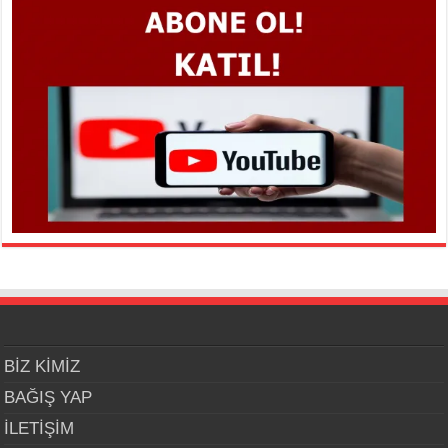
BİZ KİMİZ
BAĞIŞ YAP
İLETİŞİM