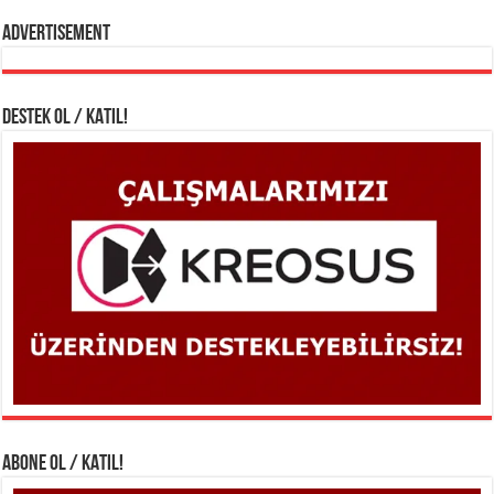
Advertisement
DESTEK OL / KATIL!
ABONE OL / KATIL!