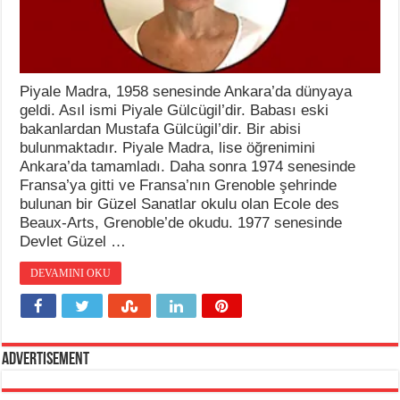
Piyale Madra, 1958 senesinde Ankara’da dünyaya
geldi. Asıl ismi Piyale Gülcügil’dir. Babası eski
bakanlardan Mustafa Gülcügil’dir. Bir abisi
bulunmaktadır. Piyale Madra, lise öğrenimini
Ankara’da tamamladı. Daha sonra 1974 senesinde
Fransa’ya gitti ve Fransa’nın Grenoble şehrinde
bulunan bir Güzel Sanatlar okulu olan Ecole des
Beaux-Arts, Grenoble’de okudu. 1977 senesinde
Devlet Güzel …
DEVAMINI OKU
Advertisement