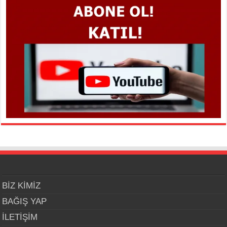
BİZ KİMİZ
BAĞIŞ YAP
İLETİŞİM