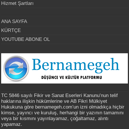
Hizmet Şartları
ANA SAYFA
KÜRTÇE
YOUTUBE ABONE OL
TC 5846 sayılı Fikir ve Sanat Eserleri Kanunu’nun telif
haklarına ilişkin hükümlerine ve AB Fikri Mülkiyet
Hukukuna göre bernamegeh.com’un izni olmadıkça hiçbir
kimse, yayıncı ve kuruluş, herhangi bir yazının tamamını
veya bir kısmını yayınlayamaz, çoğaltamaz, alıntı
yapamaz.