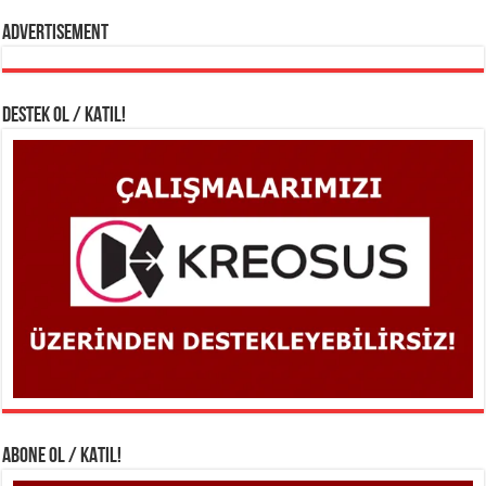
Advertisement
DESTEK OL / KATIL!
ABONE OL / KATIL!