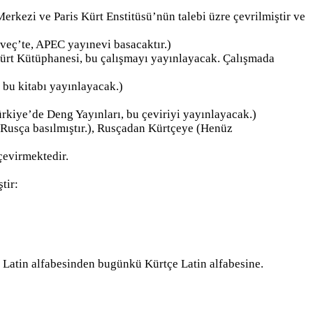
rkezi ve Paris Kürt Enstitüsü’nün talebi üzre çevrilmiştir ve
sveç’te, APEC yayınevi basacaktır.)
ürt Kütüphanesi, bu çalışmayı yayınlayacak. Çalışmada
 bu kitabı yayınlayacak.)
rkiye’de Deng Yayınları, bu çeviriyi yayınlayacak.)
 Rusça basılmıştır.), Rusçadan Kürtçeye (Henüz
çevirmektedir.
tir:
 Latin alfabesinden bugünkü Kürtçe Latin alfabesine.