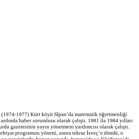
ıl (1974-1977) Kürt köyü Sîpan’da matematik öğretmenliği
rdında haber sorumlusu olarak çalıştı. 1981 ila 1984 yılları
da gazetesinin yayın yönetmeni yardımcısı olarak çalıştı.
biyat programını yönetti, sonra tekrar İsveç’e döndü, o