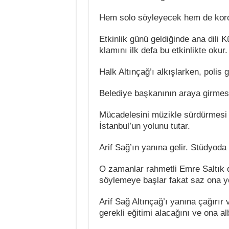
Hem solo söyleyecek hem de koroyl
Etkinlik günü geldiğinde ana dili 
klamını ilk defa bu etkinlikte okur.
Halk Altınçağ’ı alkışlarken, polis 
Belediye başkanının araya girmesi
Mücadelesini müzikle sürdürmesi y
İstanbul’un yolunu tutar.
Arif Sağ’ın yanına gelir. Stüdyoda m
O zamanlar rahmetli Emre Saltık 
söylemeye başlar fakat saz ona y
Arif Sağ Altınçağ’ı yanına çağırır 
gerekli eğitimi alacağını ve ona a