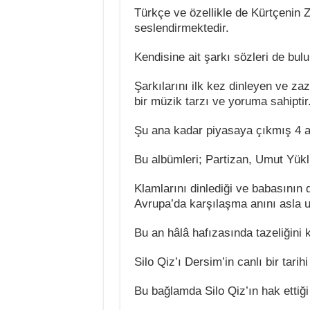
Türkçe ve özellikle de Kürtçenin Z
seslendirmektedir.
Kendisine ait şarkı sözleri de bul
Şarkılarını ilk kez dinleyen ve za
bir müzik tarzı ve yoruma sahiptir
Şu ana kadar piyasaya çıkmış 4 a
Bu albümleri; Partizan, Umut Yükl
Klamlarını dinlediği ve babasının d
Avrupa’da karşılaşma anını asla 
Bu an hâlâ hafızasında tazeliğini 
Silo Qiz’ı Dersim’in canlı bir tari
Bu bağlamda Silo Qiz’ın hak ettiği 