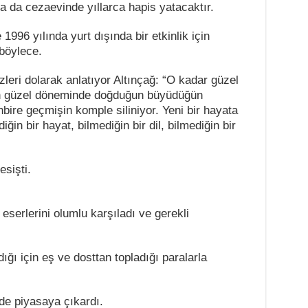
ya da cezaevinde yıllarca hapis yatacaktır.
96 yılında yurt dışında bir etkinlik için
 böylece.
leri dolarak anlatıyor Altınçağ: “O kadar güzel
 en güzel döneminde doğduğun büyüdüğün
bire geçmişin komple siliniyor. Yeni bir hayata
ğin bir hayat, bilmediğin bir dil, bilmediğin bir
esişti.
eserlerini olumlu karşıladı ve gerekli
ğı için eş ve dosttan topladığı paralarla
e piyasaya çıkardı.