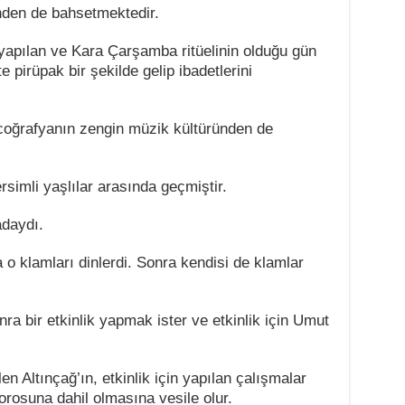
inden de bahsetmektedir.
yapılan ve Kara Çarşamba ritüelinin olduğu gün
 pirüpak bir şekilde gelip ibadetlerini
coğrafyanın zengin müzik kültüründen de
rsimli yaşlılar arasında geçmiştir.
adaydı.
 o klamları dinlerdi. Sonra kendisi de klamlar
ra bir etkinlik yapmak ister ve etkinlik için Umut
 Altınçağ’ın, etkinlik için yapılan çalışmalar
rosuna dahil olmasına vesile olur.