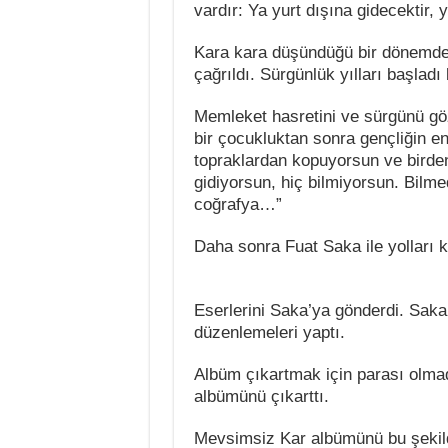
vardır: Ya yurt dışına gidecektir, 
Kara kara düşündüğü bir dönemde 19
çağrıldı. Sürgünlük yılları başladı
Memleket hasretini ve sürgünü göz
bir çocukluktan sonra gençliğin
topraklardan kopuyorsun ve birden
gidiyorsun, hiç bilmiyorsun. Bilmedi
coğrafya…”
Daha sonra Fuat Saka ile yolları k
Eserlerini Saka’ya gönderdi. Saka 
düzenlemeleri yaptı.
Albüm çıkartmak için parası olmadı
albümünü çıkarttı.
Mevsimsiz Kar albümünü bu şekild