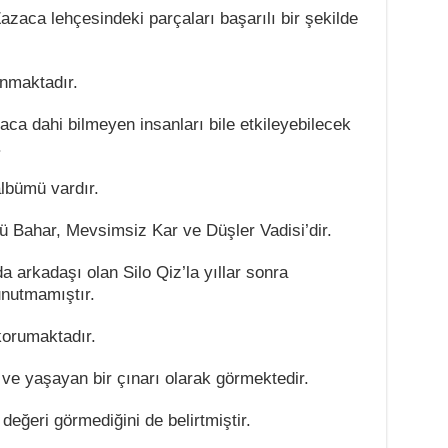
azaca lehçesindeki parçaları başarılı bir şekilde
unmaktadır.
zaca dahi bilmeyen insanları bile etkileyebilecek
.
lbümü vardır.
ü Bahar, Mevsimsiz Kar ve Düşler Vadisi’dir.
a arkadaşı olan Silo Qiz’la yıllar sonra
unutmamıştır.
korumaktadır.
hi ve yaşayan bir çınarı olarak görmektedir.
değeri görmediğini de belirtmiştir.