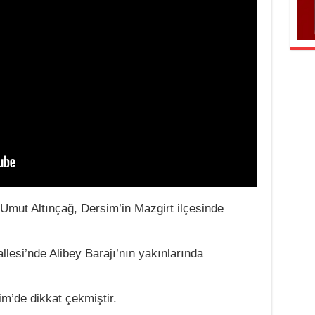
 Umut Altınçağ, Dersim’in Mazgirt ilçesinde
llesi’nde Alibey Barajı’nın yakınlarında
im’de dikkat çekmiştir.