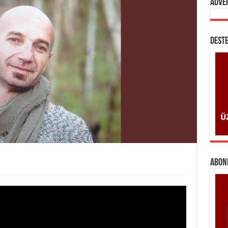
Adve
DESTE
ABONE