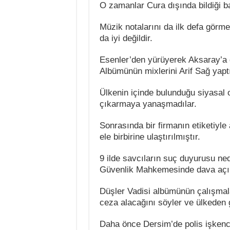
O zamanlar Cura dışında bildiği b
Müzik notalarını da ilk defa görm
da iyi değildir.
Esenler’den yürüyerek Aksaray’a g
Albümünün mixlerini Arif Sağ yapt
Ülkenin içinde bulunduğu siyasal 
çıkarmaya yanaşmadılar.
Sonrasında bir firmanın etiketiyle
ele birbirine ulaştırılmıştır.
9 ilde savcıların suç duyurusu ne
Güvenlik Mahkemesinde dava açıl
Düşler Vadisi albümünün çalışmala
ceza alacağını söyler ve ülkeden g
Daha önce Dersim’de polis işkence