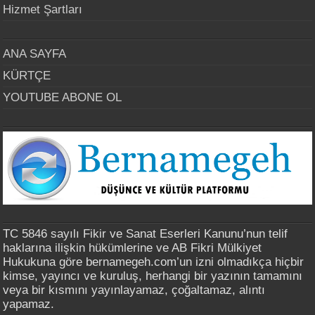
Hizmet Şartları
ANA SAYFA
KÜRTÇE
YOUTUBE ABONE OL
TC 5846 sayılı Fikir ve Sanat Eserleri Kanunu’nun telif
haklarına ilişkin hükümlerine ve AB Fikri Mülkiyet
Hukukuna göre bernamegeh.com’un izni olmadıkça hiçbir
kimse, yayıncı ve kuruluş, herhangi bir yazının tamamını
veya bir kısmını yayınlayamaz, çoğaltamaz, alıntı
yapamaz.