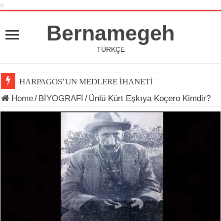
Bernamegeh
TÜRKÇE
HARPAGOS’UN MEDLERE İHANETİ
Home
/
BİYOGRAFİ
/
Ünlü Kürt Eşkıya Koçero Kimdir?