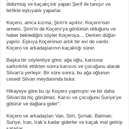
öldürmüş ve kaçakçılık yapan Şerif ile tanışır ve
birlikte eşkıyalık yaparlar.
Koçero, amca kızına, Şirin’e aşıktır. Koçero’nun
annesi, Şirin’in de Koçero’ya gönlünün olduğunu ve
haber beklediğini söyler Koçeroya… Derken düğün
yapılır. Eşkıya Koçeronun artık bir evi de vardır.
Koçero ve arkadaşlarının kaçaklığı sürer.
Başka bir söylentiye göre; ağa oğlu, karısına
sarkıntılık ettikten sonra karısını ve çocuğunu alarak
Silvan’a yerleşir. Bir süre sonra, bu ağa oğlunun
cesedi Silvan meydanında bulur.
Hikayeye göre bu işi Koçero yapmıştır ve bir daha
Silvan’da hiç görülmez. Karısı ve çocuğunu Suriye’ye
götürür ve dağlara gider”.
Koçero ve arkadaşları Van, Siirt, Şırnak, Batman,
Suriye, İran, Irak’a kadar giderler ve kaçak mal getirip
satarlar.