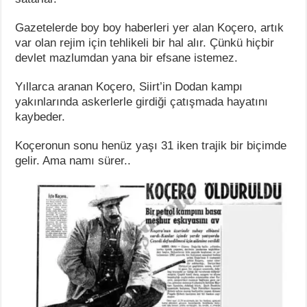
Gazetelerde boy boy haberleri yer alan Koçero, artık
var olan rejim için tehlikeli bir hal alır. Çünkü hiçbir
devlet mazlumdan yana bir efsane istemez.
Yıllarca aranan Koçero, Siirt’in Dodan kampı
yakınlarında askerlerle girdiği çatışmada hayatını
kaybeder.
Koçeronun sonu henüz yaşı 31 iken trajik bir biçimde
gelir. Ama namı sürer..