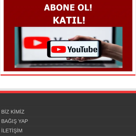
BİZ KİMİZ
BAĞIŞ YAP
İLETİŞİM