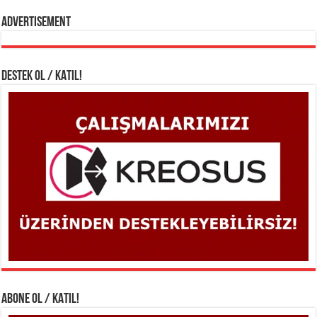
Advertisement
DESTEK OL / KATIL!
ABONE OL / KATIL!