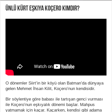
Ünlü Kürt Eşkıya Koçero Kimdir?
O dönemler Siirt’in bir köyü olan Batman’da dünyaya
gelen Mehmet İhsan Kilit, Koçero’nun kendisidir.
Bir söylentiye göre babası ile tartışan genci vurması
ile Koçero’nun eşkıyalık dönemi başlar. Mahpus
yatmamak için kaçar. Kaçarken, kendisi gibi adama