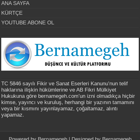
ANA SAYFA
KÜRTÇE
YOUTUBE ABONE OL
TC 5846 sayılı Fikir ve Sanat Eserleri Kanunu’nun telif
haklarına ilişkin hükümlerine ve AB Fikri Mülkiyet
Hukukuna göre bernamegeh.com’un izni olmadıkça hiçbir
kimse, yayıncı ve kuruluş, herhangi bir yazının tamamını
veya bir kısmını yayınlayamaz, çoğaltamaz, alıntı
yapamaz.
Powered by
Bernamegeh
| Designed by
Bernamegeh