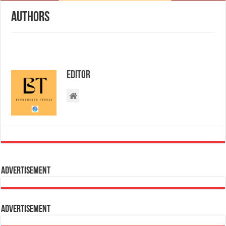
Authors
Editör
Advertisement
Advertisement