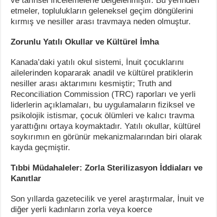
ve tarihsel incelemelerle belgelenmiştir. Bu yerinden
etmeler, toplulukların geleneksel geçim döngülerini
kırmış ve nesiller arası travmaya neden olmuştur.
Zorunlu Yatılı Okullar ve Kültürel İmha
Kanada’daki yatılı okul sistemi, İnuit çocuklarını
ailelerinden kopararak anadil ve kültürel pratiklerin
nesiller arası aktarımını kesmiştir; Truth and
Reconciliation Commission (TRC) raporları ve yerli
liderlerin açıklamaları, bu uygulamaların fiziksel ve
psikolojik istismar, çocuk ölümleri ve kalıcı travma
yarattığını ortaya koymaktadır. Yatılı okullar, kültürel
soykırımın en görünür mekanizmalarından biri olarak
kayda geçmiştir.
Tıbbi Müdahaleler: Zorla Sterilizasyon İddiaları ve
Kanıtlar
Son yıllarda gazetecilik ve yerel araştırmalar, İnuit ve
diğer yerli kadınların zorla veya koerce