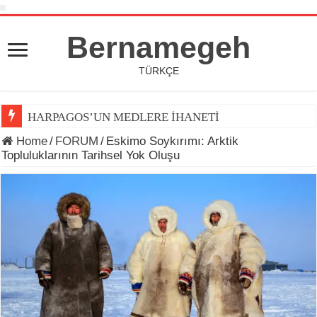
Bernamegeh
TÜRKÇE
HARPAGOS’UN MEDLERE İHANETİ
Home
/
FORUM
/
Eskimo Soykırımı: Arktik
Topluluklarının Tarihsel Yok Oluşu