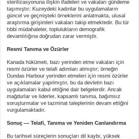
sterilizasyonuna ilişkin ifadeleri ve vakaları gündeme
taşımıştır; Kuzeydeki kadınlar bu uygulamaların
güncel ve geçmişteki örneklerini anlatmakta, ulusal
araştırma girişimleri vakaları takip etmektedir. Bu tür
tıbbi müdahaleler, toplulukların demografik
devamlılığına doğrudan zarar vermiştir.
Resmi Tanıma ve Özürler
Kanada hükümeti, bazı yerinden etme vakaları için
resmi özürler ve telafi adımları atmıştır; örneğin
Dundas Harbour yerinden etmeleri için resmi özürler
ve açıklamalar yapılmıştır, bu da devletin bazı
uygulamaları kabul ettiğine dair belgelerdir. Ancak
mağdurlar ve liderler, kapsamlı tanıma, bağımsız
soruşturmalar ve tazminat taleplerinin devam ettiğini
vurgulamaktadır.
Sonuç — Telafi, Tanıma ve Yeniden Canlandırma
Bu tarihsel süreçlerin sonuçları dil kaybı, yüksek