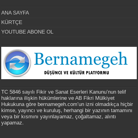
ANA SAYFA
KÜRTÇE
YOUTUBE ABONE OL
TC 5846 sayılı Fikir ve Sanat Eserleri Kanunu’nun telif
haklarına ilişkin hükümlerine ve AB Fikri Mülkiyet
Hukukuna göre bernamegeh.com’un izni olmadıkça hiçbir
kimse, yayıncı ve kuruluş, herhangi bir yazının tamamını
veya bir kısmını yayınlayamaz, çoğaltamaz, alıntı
yapamaz.