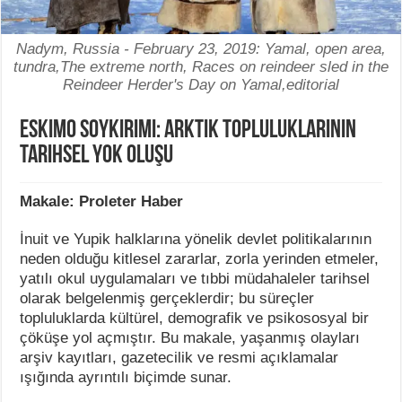
Nadym, Russia - February 23, 2019: Yamal, open area,
tundra,The extreme north, Races on reindeer sled in the
Reindeer Herder's Day on Yamal,editorial
Eskimo Soykırımı: Arktik Topluluklarının
Tarihsel Yok Oluşu
Makale: Proleter Haber
İnuit ve Yupik halklarına yönelik devlet politikalarının
neden olduğu kitlesel zararlar, zorla yerinden etmeler,
yatılı okul uygulamaları ve tıbbi müdahaleler tarihsel
olarak belgelenmiş gerçeklerdir; bu süreçler
topluluklarda kültürel, demografik ve psikososyal bir
çöküşe yol açmıştır. Bu makale, yaşanmış olayları
arşiv kayıtları, gazetecilik ve resmi açıklamalar
ışığında ayrıntılı biçimde sunar.