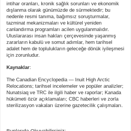
intihar oranları, kronik sağlık sorunları ve ekonomik
dışlanma olarak günümüzde de sürmektedir; bu
nedenle resmi tanıma, bağımsız soruşturmalar,
tazminat mekanizmaları ve kültürel yeniden
canlandırma programları acilen uygulanmalıdır.
Uluslararası insan hakları çerçevesinde yaşanmış
zararların kabulü ve somut adımlar, hem tarihsel
adalet hem de toplulukların geleceğe dönük iyileşmesi
için zorunludur.
Kaynaklar
:
The Canadian Encyclopedia — Inuit High Arctic
Relocations; tarihsel incelemeler ve popüler analizler;
Nunatsiaq ve TRC ile ilgili haber ve raporlar; Kanada
hükümeti özür açıklamaları; CBC haberleri ve zorla
sterilizasyon vakaları üzerine gazetecilik çalışmaları.