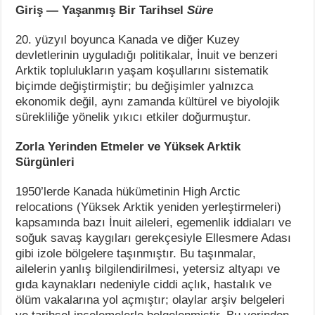
Giriş — Yaşanmış Bir Tarihsel
Süre
20. yüzyıl boyunca Kanada ve diğer Kuzey
devletlerinin uyguladığı politikalar, İnuit ve benzeri
Arktik toplulukların yaşam koşullarını sistematik
biçimde değiştirmiştir; bu değişimler yalnızca
ekonomik değil, aynı zamanda kültürel ve biyolojik
sürekliliğe yönelik yıkıcı etkiler doğurmuştur.
Zorla Yerinden Etmeler ve Yüksek Arktik
Sürgünleri
1950’lerde Kanada hükümetinin High Arctic
relocations (Yüksek Arktik yeniden yerleştirmeleri)
kapsamında bazı İnuit aileleri, egemenlik iddiaları ve
soğuk savaş kaygıları gerekçesiyle Ellesmere Adası
gibi izole bölgelere taşınmıştır. Bu taşınmalar,
ailelerin yanlış bilgilendirilmesi, yetersiz altyapı ve
gıda kaynakları nedeniyle ciddi açlık, hastalık ve
ölüm vakalarına yol açmıştır; olaylar arşiv belgeleri