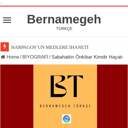
Bernamegeh
TÜRKÇE
HARPAGOS’UN MEDLERE İHANETİ
Home
/
BİYOGRAFİ
/
Sabahattin Önkibar Kimdir Hayatı