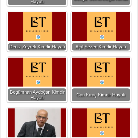
Hayatı
Deniz Zeyrek Kimdir Hayatı
Açıl Sezen Kimdir Hayatı
Begümhan Aydoğan Kimdir
Can Kıraç Kimdir Hayatı
Hayatı