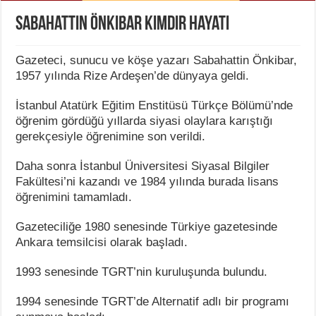
Sabahattin Önkibar Kimdir Hayatı
Gazeteci, sunucu ve köşe yazarı Sabahattin Önkibar,
1957 yılında Rize Ardeşen’de dünyaya geldi.
İstanbul Atatürk Eğitim Enstitüsü Türkçe Bölümü’nde
öğrenim gördüğü yıllarda siyasi olaylara karıştığı
gerekçesiyle öğrenimine son verildi.
Daha sonra İstanbul Üniversitesi Siyasal Bilgiler
Fakültesi’ni kazandı ve 1984 yılında burada lisans
öğrenimini tamamladı.
Gazeteciliğe 1980 senesinde Türkiye gazetesinde
Ankara temsilcisi olarak başladı.
1993 senesinde TGRT’nin kuruluşunda bulundu.
1994 senesinde TGRT’de Alternatif adlı bir programı