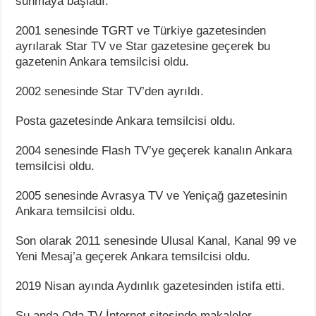
sunmaya başladı.
2001 senesinde TGRT ve Türkiye gazetesinden
ayrılarak Star TV ve Star gazetesine geçerek bu
gazetenin Ankara temsilcisi oldu.
2002 senesinde Star TV’den ayrıldı.
Posta gazetesinde Ankara temsilcisi oldu.
2004 senesinde Flash TV’ye geçerek kanalın Ankara
temsilcisi oldu.
2005 senesinde Avrasya TV ve Yeniçağ gazetesinin
Ankara temsilcisi oldu.
Son olarak 2011 senesinde Ulusal Kanal, Kanal 99 ve
Yeni Mesaj’a geçerek Ankara temsilcisi oldu.
2019 Nisan ayında Aydınlık gazetesinden istifa etti.
Şu anda Oda TV İnternet sitesinde makaleler