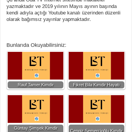
yazmaktadır ve 2019 yılının Mayıs ayının başında
kendi adıyla açtığı Youtube kanalı üzerinden düzenli
olarak bağımsız yayınlar yapmaktadır.
Bunlarıda Okuyabilirsiniz:
Rauf Tamer Kimdir
Fikret Bila Kimdir Hayatı
Güntay Şimşek Kimdir
Cengiz Semercioğlu Kimdir