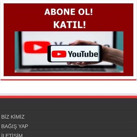
BİZ KİMİZ
BAĞIŞ YAP
İLETİŞİM