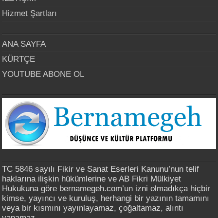
Hizmet Şartları
ANA SAYFA
KÜRTÇE
YOUTUBE ABONE OL
TC 5846 sayılı Fikir ve Sanat Eserleri Kanunu’nun telif
haklarına ilişkin hükümlerine ve AB Fikri Mülkiyet
Hukukuna göre bernamegeh.com’un izni olmadıkça hiçbir
kimse, yayıncı ve kuruluş, herhangi bir yazının tamamını
veya bir kısmını yayınlayamaz, çoğaltamaz, alıntı
yapamaz.