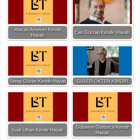
Atacan Arseven Kimdir
Can Gürzap Kimdir, Hayatı
Hayatı
Seray Gözler Kimdir Hayatı
GÜLER ÖKTEN KİMDİR
Gülseren Gürtunca Kimdir
Suat Ülhan Kimdir Hayatı
Hayatı