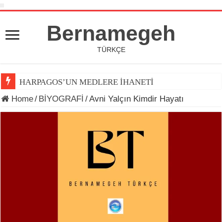
Bernamegeh
TÜRKÇE
HARPAGOS’UN MEDLERE İHANETİ
Home
/
BİYOGRAFİ
/
Avni Yalçın Kimdir Hayatı