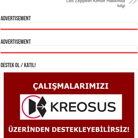
Led Zeppelin Kimdir Hakkında
bilgi
Advertisement
Advertisement
DESTEK OL / KATIL!