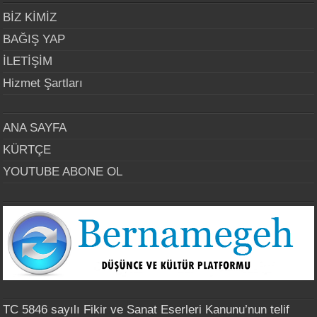
BİZ KİMİZ
BAĞIŞ YAP
İLETİŞİM
Hizmet Şartları
ANA SAYFA
KÜRTÇE
YOUTUBE ABONE OL
TC 5846 sayılı Fikir ve Sanat Eserleri Kanunu’nun telif