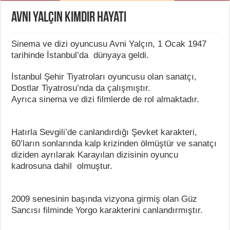
Avni Yalçın Kimdir Hayatı
Sinema ve dizi oyuncusu Avni Yalçın, 1 Ocak 1947
tarihinde İstanbul’da dünyaya geldi.
İstanbul Şehir Tiyatroları oyuncusu olan sanatçı,
Dostlar Tiyatrosu’nda da çalışmıştır.
Ayrıca sinema ve dizi filmlerde de rol almaktadır.
Hatırla Sevgili’de canlandırdığı Şevket karakteri,
60’ların sonlarında kalp krizinden ölmüştür ve sanatçı
diziden ayrılarak Karayılan dizisinin oyuncu
kadrosuna dahil olmuştur.
2009 senesinin başında vizyona girmiş olan Güz
Sancısı filminde Yorgo karakterini canlandırmıştır.