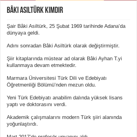
Bâki Asiltürk Kimdir
Şair Bâki Asiltürk, 25 Şubat 1969 tarihinde Adana’da
dünyaya geldi.
Adını sonradan Bâki Asiltürk olarak değiştirmiştir.
Şiir kitaplarında müstear ad olarak Bâki Ayhan T.yi
kullanmaya devam etmektedir.
Marmara Üniversitesi Türk Dili ve Edebiyatı
Öğretmenliği Bölümü’nden mezun oldu.
Yeni Türk Edebiyatı anabilim dalında yüksek lisans
yaptı ve doktorasını verdi.
Akademik çalışmalarını modern Türk şiiri alanında
yoğunlaştırdı.
Mart 2017’de profesör unvanını aldı.