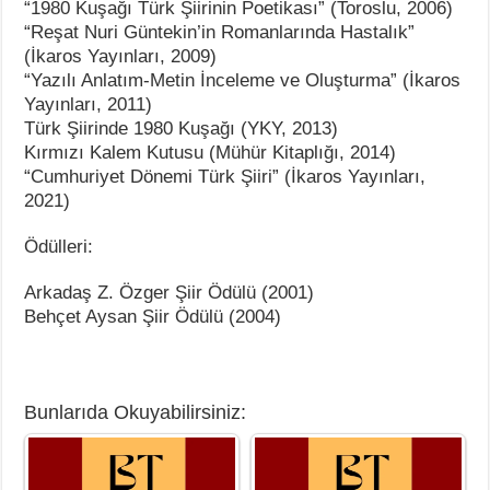
“1980 Kuşağı Türk Şiirinin Poetikası” (Toroslu, 2006)
“Reşat Nuri Güntekin’in Romanlarında Hastalık”
(İkaros Yayınları, 2009)
“Yazılı Anlatım-Metin İnceleme ve Oluşturma” (İkaros
Yayınları, 2011)
Türk Şiirinde 1980 Kuşağı (YKY, 2013)
Kırmızı Kalem Kutusu (Mühür Kitaplığı, 2014)
“Cumhuriyet Dönemi Türk Şiiri” (İkaros Yayınları,
2021)
Ödülleri:
Arkadaş Z. Özger Şiir Ödülü (2001)
Behçet Aysan Şiir Ödülü (2004)
Bunlarıda Okuyabilirsiniz: