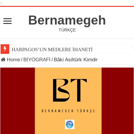
Bernamegeh
TÜRKÇE
HARPAGOS’UN MEDLERE İHANETİ
Home
/
BİYOGRAFİ
/
Bâki Asiltürk Kimdir