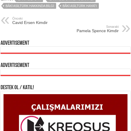
BÂKI ASILTÜRK HAKKINDA BILGI
BÂKI ASILTÜRK HAYATI
Önceki
Cavid Ersen Kimdir
Sonaraki
Pamela Spence Kimdir
Advertisement
Advertisement
DESTEK OL / KATIL!