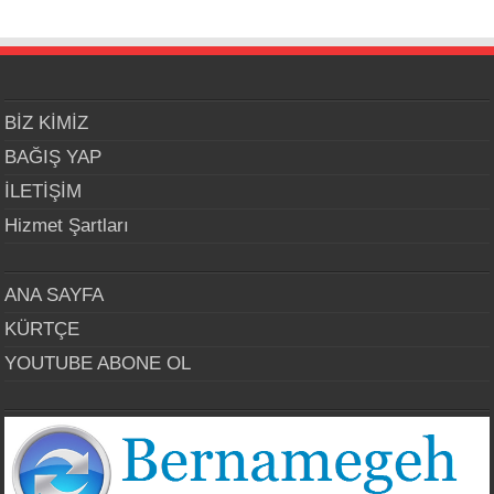
BİZ KİMİZ
BAĞIŞ YAP
İLETİŞİM
Hizmet Şartları
ANA SAYFA
KÜRTÇE
YOUTUBE ABONE OL