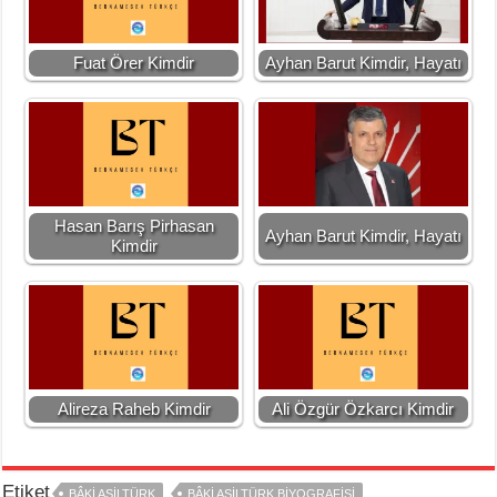
Fuat Örer Kimdir
Ayhan Barut Kimdir, Hayatı
Hasan Barış Pirhasan
Ayhan Barut Kimdir, Hayatı
Kimdir
Alireza Raheb Kimdir
Ali Özgür Özkarcı Kimdir
Etiket
BÂKI ASILTÜRK
BÂKI ASILTÜRK BIYOGRAFISI