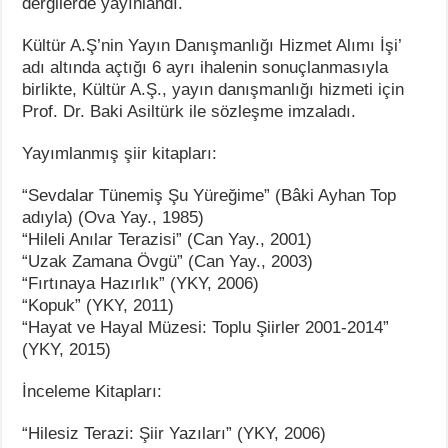
dergilerde yayınlandı.
Kültür A.Ş’nin Yayın Danışmanlığı Hizmet Alımı İşi’
adı altında açtığı 6 ayrı ihalenin sonuçlanmasıyla
birlikte, Kültür A.Ş., yayın danışmanlığı hizmeti için
Prof. Dr. Baki Asiltürk ile sözleşme imzaladı.
Yayımlanmış şiir kitapları:
“Sevdalar Tünemiş Şu Yüreğime” (Bâki Ayhan Top
adıyla) (Ova Yay., 1985)
“Hileli Anılar Terazisi” (Can Yay., 2001)
“Uzak Zamana Övgü” (Can Yay., 2003)
“Fırtınaya Hazırlık” (YKY, 2006)
“Kopuk” (YKY, 2011)
“Hayat ve Hayal Müzesi: Toplu Şiirler 2001-2014”
(YKY, 2015)
İnceleme Kitapları:
“Hilesiz Terazi: Şiir Yazıları” (YKY, 2006)