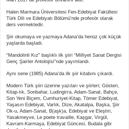
Halen Marmara Üniversitesi Fen-Edebiyat Fakültesi
Türk Dili ve Edebiyatı Bölümü’nde profesör olarak
ders vermektedir.
Şiir okumaya ve yazmaya Adana’da henüz çok küçük
yaşlarda başladı.
“Mandolinli Kız” başlıklı ilk şiiri “Milliyet Sanat Dergisi
Genç Şairler Antolojisi”nde yayımlandı.
Aynı sene (1985) Adana’da ilk şiir kitabını çıkardı.
Modern Türk şiiri üzerine yazıları ve şiirleri; Gösteri,
Kitap-lık, Sonbahar, Ludingirra, Adam-Sanat, Bahçe,
Son Yeni Biçem, Cumhuriyet-Kitap, Tömer Edebiyat,
Yaşasın Edebiyat, Varlık, Dize, Akatalpa, Başka, Şiir
Ok-u, Adam-Sanat, B(aşk)a, Edebiyat ve Eleştiri,
Yasakmeyve, Le poete travaille, Kaşgar, Virgül,
Kavram-Karmaşa, Edebiyat Güncesi, Budala gibi