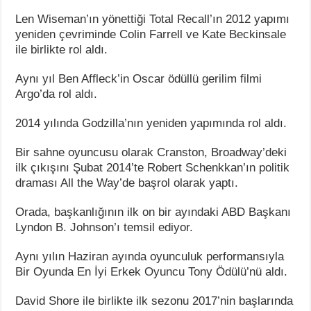
Len Wiseman’ın yönettiği Total Recall’ın 2012 yapımı
yeniden çevriminde Colin Farrell ve Kate Beckinsale
ile birlikte rol aldı.
Aynı yıl Ben Affleck’in Oscar ödüllü gerilim filmi
Argo’da rol aldı.
2014 yılında Godzilla’nın yeniden yapımında rol aldı.
Bir sahne oyuncusu olarak Cranston, Broadway’deki
ilk çıkışını Şubat 2014’te Robert Schenkkan’ın politik
draması All the Way’de başrol olarak yaptı.
Orada, başkanlığının ilk on bir ayındaki ABD Başkanı
Lyndon B. Johnson’ı temsil ediyor.
Aynı yılın Haziran ayında oyunculuk performansıyla
Bir Oyunda En İyi Erkek Oyuncu Tony Ödülü’nü aldı.
David Shore ile birlikte ilk sezonu 2017’nin başlarında