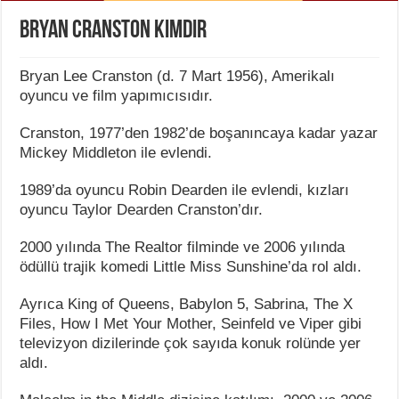
Bryan Cranston Kimdir
Bryan Lee Cranston (d. 7 Mart 1956), Amerikalı
oyuncu ve film yapımıcısıdır.
Cranston, 1977’den 1982’de boşanıncaya kadar yazar
Mickey Middleton ile evlendi.
1989’da oyuncu Robin Dearden ile evlendi, kızları
oyuncu Taylor Dearden Cranston’dır.
2000 yılında The Realtor filminde ve 2006 yılında
ödüllü trajik komedi Little Miss Sunshine’da rol aldı.
Ayrıca King of Queens, Babylon 5, Sabrina, The X
Files, How I Met Your Mother, Seinfeld ve Viper gibi
televizyon dizilerinde çok sayıda konuk rolünde yer
aldı.