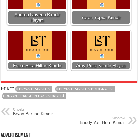
Andrea Navedo Kimdir
Yaren Yapıcı Kimdir
Hayatı
Francesca Hilton Kimdir
Amy Pietz Kimdir Hayatı
Etiket
BRYAN CRANSTON
BRYAN CRANSTON BIYOGRAFISI
BRYAN CRANSTON HAKKINDA BILGI
Önceki
Bryan Bertino Kimdir
Sonaraki
Buddy Van Horn Kimdir
Advertisement