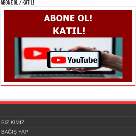
ABONE OL / KATIL!
BİZ KİMİZ
BAĞIŞ YAP