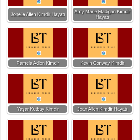
Amy Marie Madigan Kimdir
Jonelle Allen Kimdir Hayatı
Hayatı
Pamela Adlon Kimdir
Kevin Conway Kimdir
Yaşar Kutbay Kimdir
Joan Allen Kimdir Hayatı