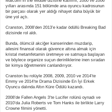
Malcolm in the Middle dizisine katılımı, 2000 ve 2006
yılları arasında 151 bölümde ana oyuncu kadrosunun
bir parçası olarak yer aldığı nihayet daha büyük bir
üne yol açtı.
Cranston, 2008’den 2013’e kadar ödüllü Breaking Bad
dizisinde rol aldı.
Bunda, ölümcül akciğer kanserinden muzdarip,
ailesini finansal olarak güvence altına almak için
kristal metamfetamin üretmeye ve satmaya başlayan
ve böylece organize suçun derinliklerine inen sıradan
bir kimya öğretmenini canlandırıyor.
Cranston bu rolüyle 2008, 2009, 2010 ve 2014’te
Emmy ve 2014’te Drama Dizisinde En İyi Erkek
Oyuncu dalında Altın Küre Ödülü kazandı.
2008’de Fallen Angels 3’te Lucifer rolünü oynadı ve
2010’da Julia Roberts ve Tom Hanks ile birlikte Larry
Crowne filmini yönetti.