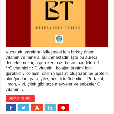
Vücuttaki yaraların iyileşmesi için birkaç önemli
vitamin ve mineral bulunmaktadır. İşte bu süreci
desteklemek için gereken bazı besin maddeleri: 1.
**C vitamini**: C vitamini, kolajen üretimi için
gereklidir. Kolajen, cildin yapısını oluşturan bir protein
olduğundan, yara iyileşmesi için önemlidir. Portakal,
limon, kivi, çilek gibi taze meyveler ve sebzeler C
vitamini …
DEVAMINI OKU