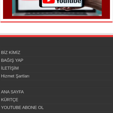
BİZ KİMİZ
BAĞIŞ YAP
İLETİŞİM
Hizmet Şartları
ANA SAYFA
KÜRTÇE
YOUTUBE ABONE OL