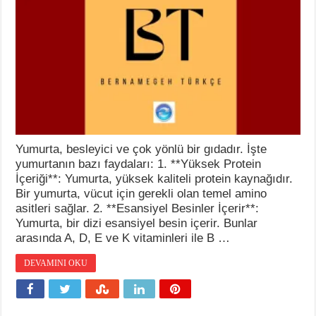
Yumurta, besleyici ve çok yönlü bir gıdadır. İşte
yumurtanın bazı faydaları: 1. **Yüksek Protein
İçeriği**: Yumurta, yüksek kaliteli protein kaynağıdır.
Bir yumurta, vücut için gerekli olan temel amino
asitleri sağlar. 2. **Esansiyel Besinler İçerir**:
Yumurta, bir dizi esansiyel besin içerir. Bunlar
arasında A, D, E ve K vitaminleri ile B …
DEVAMINI OKU