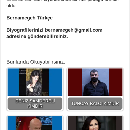
oldu.
Bernamegeh Türkçe
Biyografilerinizi bernamegeh@gmail.com
adresine gönderebilirsiniz.
Bunlarıda Okuyabilirsiniz:
DENİZ ŞAMDERELİ
TUNCAY BALCI KİMDİR
KİMDİR