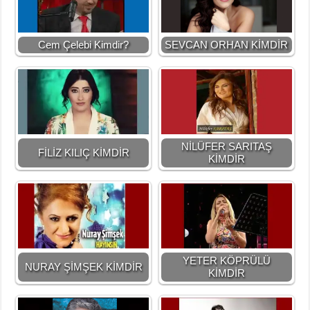
Cem Çelebi Kimdir?
SEVCAN ORHAN KİMDİR
NİLÜFER SARITAŞ
FİLİZ KILIÇ KİMDİR
KİMDİR
YETER KÖPRÜLÜ
NURAY ŞİMŞEK KİMDİR
KİMDİR