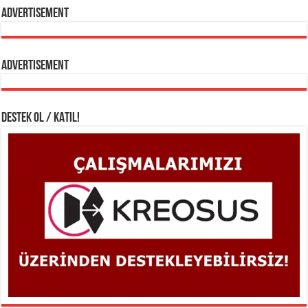
Advertisement
Advertisement
DESTEK OL / KATIL!