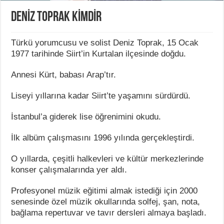
DENİZ TOPRAK KİMDİR
Türkü yorumcusu ve solist Deniz Toprak, 15 Ocak
1977 tarihinde Siirt’in Kurtalan ilçesinde doğdu.
Annesi Kürt, babası Arap’tır.
Liseyi yıllarına kadar Siirt’te yaşamını sürdürdü.
İstanbul’a giderek lise öğrenimini okudu.
İlk albüm çalışmasını 1996 yılında gerçekleştirdi.
O yıllarda, çeşitli halkevleri ve kültür merkezlerinde
konser çalışmalarında yer aldı.
Profesyonel müzik eğitimi almak istediği için 2000
senesinde özel müzik okullarında solfej, şan, nota,
bağlama repertuvar ve tavır dersleri almaya başladı.