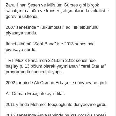
Zara, İlhan Şeşen ve Müslüm Gürses gibi birçok
sanatçının albüm ve konser çalışmalarında vokalistlik
görevini üstlendi.
2007 senesinde “Türkümolası” adlı ilk albümünü
piyasaya sundu.
İkinci albümü “Sarıl Bana” ise 2013 senesinde
piyasaya sürdü.
TRT Müzik kanalında 22 Ekim 2012 senesinde
başlayıp, 13 bölüm olarak yayınlanan “Yerel Starlar”
programında sunuculuk yaptı.
2002 tarihinde Ali Osman Erbaşı ile dünyaevine girdi.
Ali Osman Erbaşı ile ayrıldılar.
2011 yılında Mehmet Topçuoğlu ile dünyaevine girdi.
2015 senesinde Asya isminde bir kız çocuğu annesi