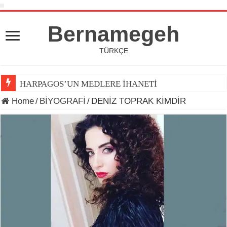
Bernamegeh
TÜRKÇE
HARPAGOS’UN MEDLERE İHANETİ
Home
/
BİYOGRAFİ
/
DENİZ TOPRAK KİMDİR