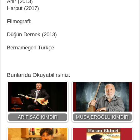
Ahir (2013)
Harput (2017)
Filmografi:
Düğün Dernek (2013)
Bernamegeh Türkçe
Bunlarıda Okuyabilirsiniz:
ARİF SAĞ KİMDİR
MUSA EROĞLU KİMDİR