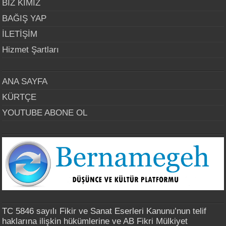
BİZ KİMİZ
BAĞIŞ YAP
İLETİŞİM
Hizmet Şartları
ANA SAYFA
KÜRTÇE
YOUTUBE ABONE OL
TC 5846 sayılı Fikir ve Sanat Eserleri Kanunu’nun telif
haklarına ilişkin hükümlerine ve AB Fikri Mülkiyet