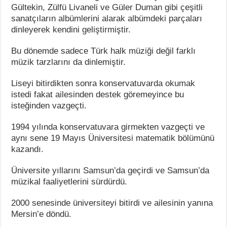
Gültekin, Zülfü Livaneli ve Güler Duman gibi çeşitli
sanatçıların albümlerini alarak albümdeki parçaları
dinleyerek kendini geliştirmiştir.
Bu dönemde sadece Türk halk müziği değil farklı
müzik tarzlarını da dinlemiştir.
Liseyi bitirdikten sonra konservatuvarda okumak
istedi fakat ailesinden destek göremeyince bu
isteğinden vazgeçti.
1994 yılında konservatuvara girmekten vazgeçti ve
aynı sene 19 Mayıs Üniversitesi matematik bölümünü
kazandı.
Üniversite yıllarını Samsun’da geçirdi ve Samsun’da
müzikal faaliyetlerini sürdürdü.
2000 senesinde üniversiteyi bitirdi ve ailesinin yanına
Mersin’e döndü.