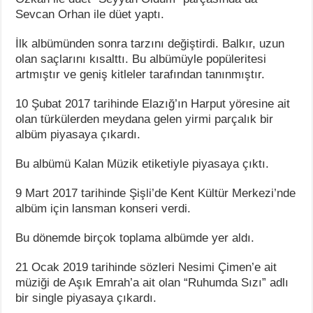
Sevcan Orhan ile düet yaptı.
İlk albümünden sonra tarzını değiştirdi. Balkır, uzun
olan saçlarını kısalttı. Bu albümüyle popüleritesi
artmıştır ve geniş kitleler tarafından tanınmıştır.
10 Şubat 2017 tarihinde Elazığ’ın Harput yöresine ait
olan türkülerden meydana gelen yirmi parçalık bir
albüm piyasaya çıkardı.
Bu albümü Kalan Müzik etiketiyle piyasaya çıktı.
9 Mart 2017 tarihinde Şişli’de Kent Kültür Merkezi’nde
albüm için lansman konseri verdi.
Bu dönemde birçok toplama albümde yer aldı.
21 Ocak 2019 tarihinde sözleri Nesimi Çimen’e ait
müziği de Aşık Emrah’a ait olan “Ruhumda Sızı” adlı
bir single piyasaya çıkardı.