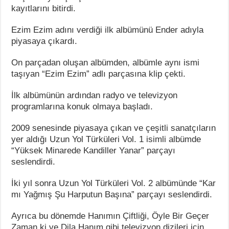
kayıtlarını bitirdi.
Ezim Ezim adını verdiği ilk albümünü Ender adıyla
piyasaya çıkardı.
On parçadan oluşan albümden, albümle aynı ismi
taşıyan “Ezim Ezim” adlı parçasına klip çekti.
İlk albümünün ardından radyo ve televizyon
programlarına konuk olmaya başladı.
2009 senesinde piyasaya çıkan ve çeşitli sanatçıların
yer aldığı Uzun Yol Türküleri Vol. 1 isimli albümde
“Yüksek Minarede Kandiller Yanar” parçayı
seslendirdi.
İki yıl sonra Uzun Yol Türküleri Vol. 2 albümünde “Kar
mı Yağmış Şu Harputun Başına” parçayı seslendirdi.
Ayrıca bu dönemde Hanımın Çiftliği, Öyle Bir Geçer
Zaman ki ve Dila Hanım gibi televizyon dizileri için