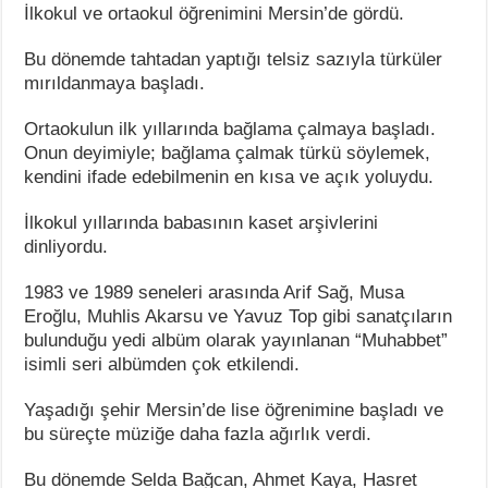
İlkokul ve ortaokul öğrenimini Mersin’de gördü.
Bu dönemde tahtadan yaptığı telsiz sazıyla türküler
mırıldanmaya başladı.
Ortaokulun ilk yıllarında bağlama çalmaya başladı.
Onun deyimiyle; bağlama çalmak türkü söylemek,
kendini ifade edebilmenin en kısa ve açık yoluydu.
İlkokul yıllarında babasının kaset arşivlerini
dinliyordu.
1983 ve 1989 seneleri arasında Arif Sağ, Musa
Eroğlu, Muhlis Akarsu ve Yavuz Top gibi sanatçıların
bulunduğu yedi albüm olarak yayınlanan “Muhabbet”
isimli seri albümden çok etkilendi.
Yaşadığı şehir Mersin’de lise öğrenimine başladı ve
bu süreçte müziğe daha fazla ağırlık verdi.
Bu dönemde Selda Bağcan, Ahmet Kaya, Hasret