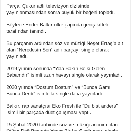
Parça, Çukur adlı televizyon dizisinde
yayınlanmasından sonra büyük bir beğeni topladı.
Böylece Ender Balkır ülke çapında geniş kitleler
tarafından tanındı.
Bu parçanın ardından söz ve müziği Neşet Ertaş’a ait
olan “Neredesin Sen” adlı parçayı single olarak
yayınladı.
2019 yılının sonunda “Yola Bakın Belki Gelen
Babamdır” isimli uzun havayı single olarak yayınladı.
2020 yılında “Dostum Dostum” ve “Bunca Gamı
Bunca Derdi” isimli iki single daha yayınladı.
Balkır, rap sanatçısı Eko Fresh ile “Du bist anders”
isimli bir parçada düet çalışması yaptı.
15 Şubat 2020 tarihinde söz ve müziği anonim olan