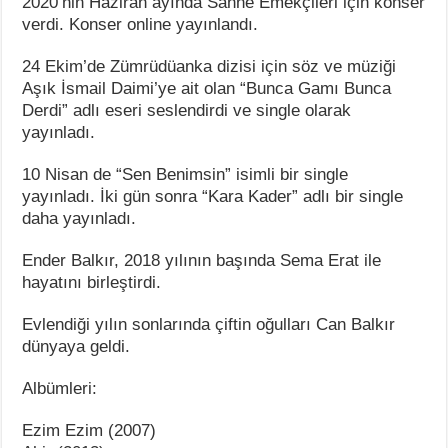
2020’nin Haziran ayında Sahne Emekçileri için konser
verdi. Konser online yayınlandı.
24 Ekim’de Zümrüdüanka dizisi için söz ve müziği
Aşık İsmail Daimi’ye ait olan “Bunca Gamı Bunca
Derdi” adlı eseri seslendirdi ve single olarak
yayınladı.
10 Nisan de “Sen Benimsin” isimli bir single
yayınladı. İki gün sonra “Kara Kader” adlı bir single
daha yayınladı.
Ender Balkır, 2018 yılının başında Sema Erat ile
hayatını birleştirdi.
Evlendiği yılın sonlarında çiftin oğulları Can Balkır
dünyaya geldi.
Albümleri:
Ezim Ezim (2007)