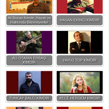
Ali Bozan Kimdir, Hayatı ve
HASAN EKİNCİ KİMDİR
Hakkında Bilinmeyenler
ALİ OSMAN ERBAŞI
YAVUZ TOP KİMDİR
KİMDİR
TUNCAY BALCI KİMDİR
XECÊ HERDEM KİMDİR