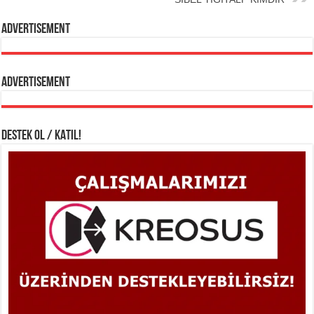
Advertisement
Advertisement
DESTEK OL / KATIL!