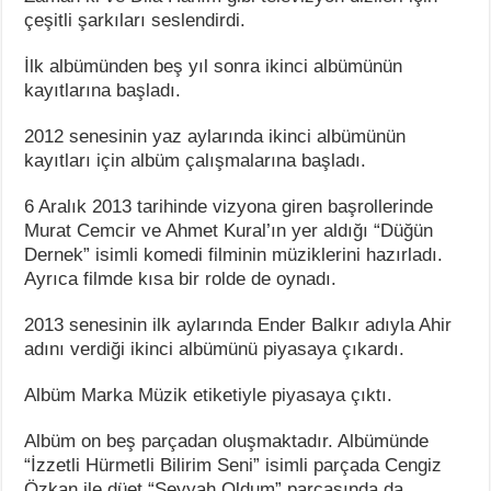
çeşitli şarkıları seslendirdi.
İlk albümünden beş yıl sonra ikinci albümünün
kayıtlarına başladı.
2012 senesinin yaz aylarında ikinci albümünün
kayıtları için albüm çalışmalarına başladı.
6 Aralık 2013 tarihinde vizyona giren başrollerinde
Murat Cemcir ve Ahmet Kural’ın yer aldığı “Düğün
Dernek” isimli komedi filminin müziklerini hazırladı.
Ayrıca filmde kısa bir rolde de oynadı.
2013 senesinin ilk aylarında Ender Balkır adıyla Ahir
adını verdiği ikinci albümünü piyasaya çıkardı.
Albüm Marka Müzik etiketiyle piyasaya çıktı.
Albüm on beş parçadan oluşmaktadır. Albümünde
“İzzetli Hürmetli Bilirim Seni” isimli parçada Cengiz
Özkan ile düet “Seyyah Oldum” parçasında da