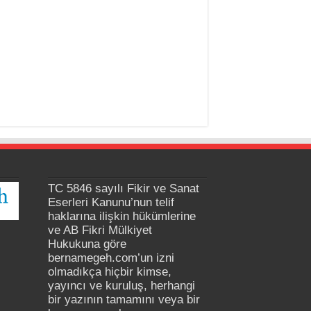
TC 5846 sayılı Fikir ve Sanat
Eserleri Kanunu’nun telif
haklarına ilişkin hükümlerine
ve AB Fikri Mülkiyet
Hukukuna göre
bernamegeh.com’un izni
olmadıkça hiçbir kimse,
yayıncı ve kuruluş, herhangi
bir yazının tamamını veya bir