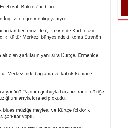
 Edebiyatı Bölümü’nü bitirdi.
 İngilizce öğretmenliği yapıyor.
ğundan beri müzikle iç içe ise de Kürt müziği
çlik Kültür Merkezi bünyesindeki Koma Stranên
ait olan şarkıların yanı sıra Kürtçe, Ermenice
.
ltür Merkezi’nde bağlama ve kabak kemane
ra yönünü Rajenîn grubuyla beraber rock müziğe
ziği tınılarıyla icra edip okudu.
blues müziğe meyletti ve Kürtçe folklorik
s şarkılar yaptı.