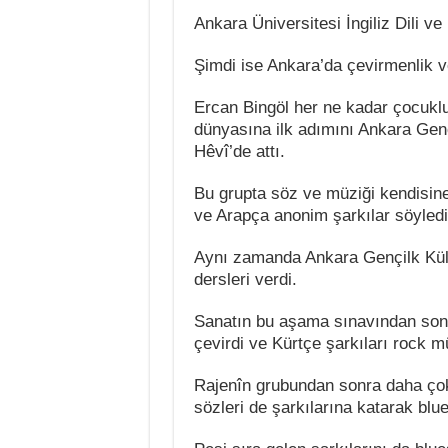
Ankara Üniversitesi İngiliz Dili ve
Şimdi ise Ankara’da çevirmenlik ve
Ercan Bingöl her ne kadar çocuklu
dünyasına ilk adımını Ankara Gen
Hêvî’de attı.
Bu grupta söz ve müziği kendisine 
ve Arapça anonim şarkılar söyledi
Aynı zamanda Ankara Gençilk Kü
dersleri verdi.
Sanatın bu aşama sınavından son
çevirdi ve Kürtçe şarkıları rock mü
Rajenîn grubundan sonra daha çok 
sözleri de şarkılarına katarak blue