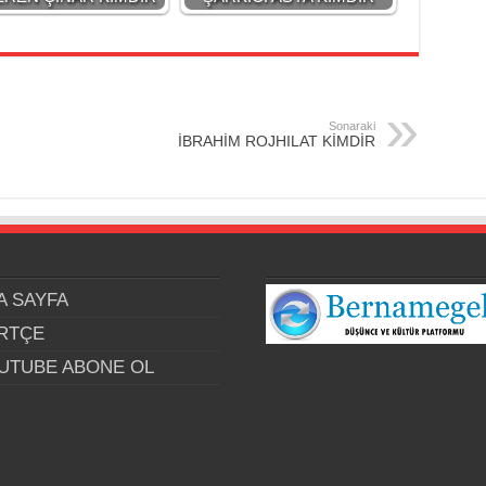
Sonaraki
İBRAHİM ROJHILAT KİMDİR
A SAYFA
RTÇE
UTUBE ABONE OL