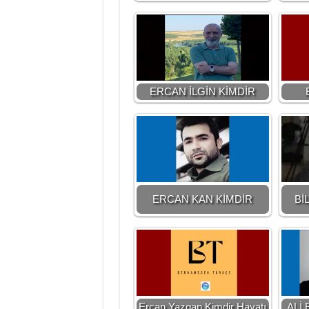
ERCAN İLGİN KİMDİR
ERCAN KAN KİMDİR
Bİ
Ercan Yazgan Kimdir Hayatı
ALİ