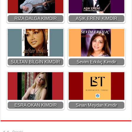
RIZA DALGA KİMDİR
AŞIK ERENİ KİMDİR
SULTAN BİLGİN KİMDİR
Sevim Erkılıç Kimdir
ESRA OKAN KİMDİR
Sinan Meydan Kimdir
Önceki