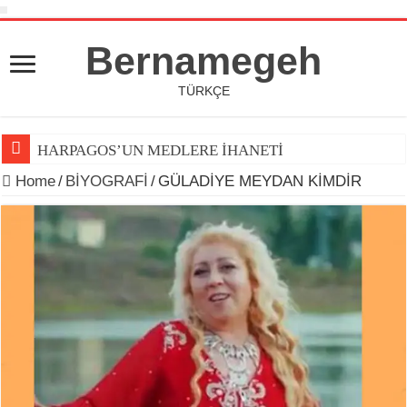
Bernamegeh
TÜRKÇE
HARPAGOS’UN MEDLERE İHANETİ
Home
/
BİYOGRAFİ
/
GÜLADİYE MEYDAN KİMDİR