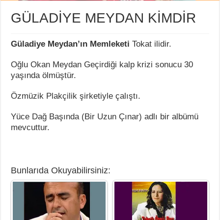
GÜLADİYE MEYDAN KİMDİR
Güladiye Meydan’ın Memleketi
Tokat ilidir.
Oğlu Okan Meydan Geçirdiği kalp krizi sonucu 30
yaşında ölmüştür.
Özmüzik Plakçilik şirketiyle çalıştı.
Yüce Dağ Başında (Bir Uzun Çınar) adlı bir albümü
mevcuttur.
Bunlarıda Okuyabilirsiniz: