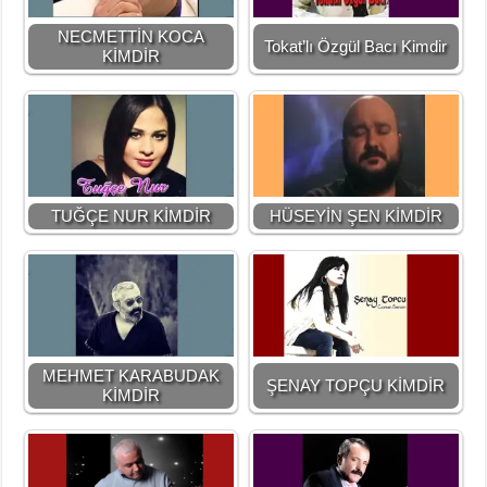
NECMETTİN KOCA
Tokat’lı Özgül Bacı Kimdir
KİMDİR
TUĞÇE NUR KİMDİR
HÜSEYİN ŞEN KİMDİR
MEHMET KARABUDAK
ŞENAY TOPÇU KİMDİR
KİMDİR