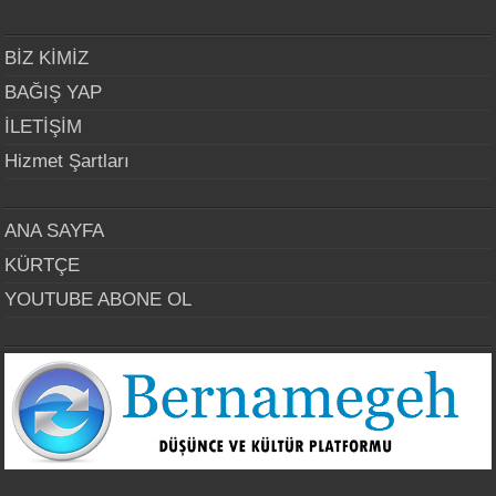
BİZ KİMİZ
BAĞIŞ YAP
İLETİŞİM
Hizmet Şartları
ANA SAYFA
KÜRTÇE
YOUTUBE ABONE OL