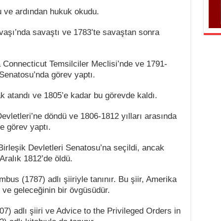
u ve ardından hukuk okudu.
aşı’nda savaştı ve 1783’te savaştan sonra
a Connecticut Temsilciler Meclisi’nde ve 1791-
 Senatosu’nda görev yaptı.
k atandı ve 1805’e kadar bu görevde kaldı.
evletleri’ne döndü ve 1806-1812 yılları arasında
e görev yaptı.
irleşik Devletleri Senatosu’na seçildi, ancak
 Aralık 1812’de öldü.
bus (1787) adlı şiiriyle tanınır. Bu şiir, Amerika
n ve geleceğinin bir övgüsüdür.
) adlı şiiri ve Advice to the Privileged Orders in