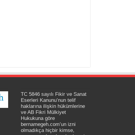
TC 5846 sayılı Fikir ve Sanat
Eserleri Kanunu’nun telif
haklarına ilişkin hükümlerine
ve AB Fikri Mülkiyet
Hukukuna göre
bernamegeh.com’un izni
olmadıkça hiçbir kimse,