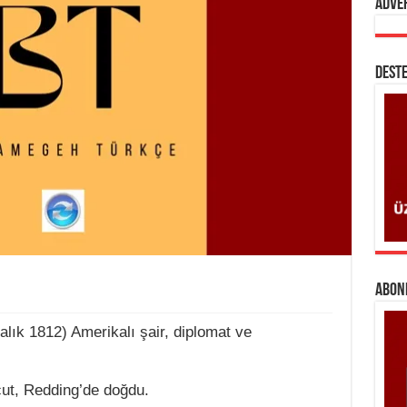
Adve
DESTE
ABONE
lık 1812) Amerikalı şair, diplomat ve
cut, Redding’de doğdu.