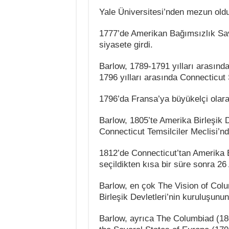
Yale Üniversitesi’nden mezun old
1777’de Amerikan Bağımsızlık Sav
siyasete girdi.
Barlow, 1789-1791 yılları arasınd
1796 yılları arasında Connecticut
1796’da Fransa’ya büyükelçi olara
Barlow, 1805’te Amerika Birleşik D
Connecticut Temsilciler Meclisi’nd
1812’de Connecticut’tan Amerika B
seçildikten kısa bir süre sonra 26
Barlow, en çok The Vision of Colum
Birleşik Devletleri’nin kuruluşunu
Barlow, ayrıca The Columbiad (1807