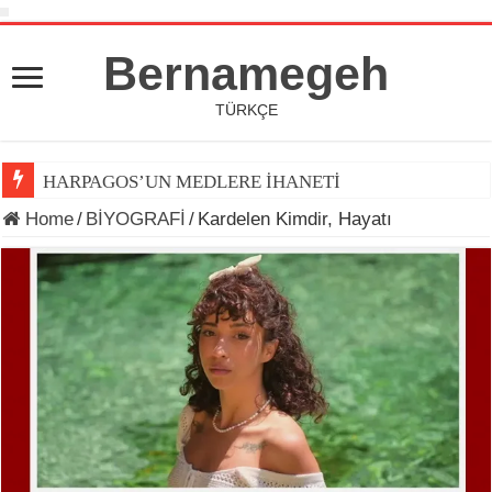
Bernamegeh
TÜRKÇE
HARPAGOS’UN MEDLERE İHANETİ
Home
/
BİYOGRAFİ
/
Kardelen Kimdir, Hayatı