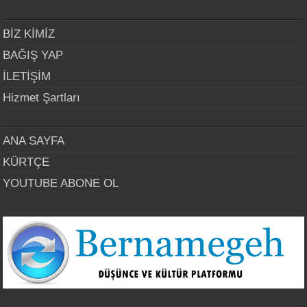
BİZ KİMİZ
BAĞIŞ YAP
İLETİŞİM
Hizmet Şartları
ANA SAYFA
KÜRTÇE
YOUTUBE ABONE OL