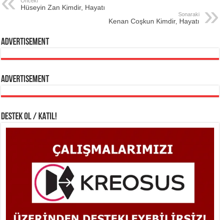
Önceki
Hüseyin Zan Kimdir, Hayatı
Sonaraki
Kenan Coşkun Kimdir, Hayatı
Advertisement
Advertisement
DESTEK OL / KATIL!