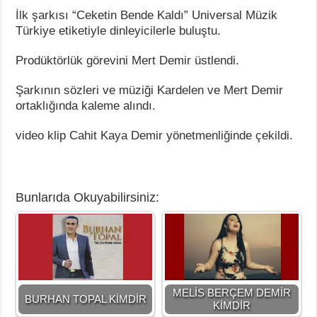
İlk şarkısı “Ceketin Bende Kaldı” Universal Müzik
Türkiye etiketiyle dinleyicilerle buluştu.
Prodüktörlük görevini Mert Demir üstlendi.
Şarkının sözleri ve müziği Kardelen ve Mert Demir
ortaklığında kaleme alındı.
video klip Cahit Kaya Demir yönetmenliğinde çekildi.
Bunlarıda Okuyabilirsiniz:
MELİS BERÇEM DEMİR
BURHAN TOPAL KİMDİR
KİMDİR