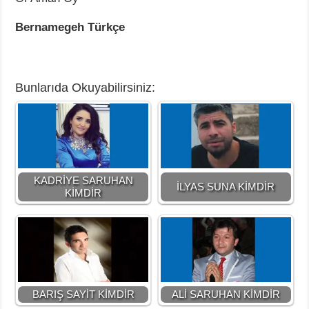
Bernamegeh Türkçe
Bunlarıda Okuyabilirsiniz:
KADRİYE SARUHAN
İLYAS SUNA KİMDİR
KİMDİR
BARIŞ SAYİT KİMDİR
ALİ SARUHAN KİMDİR