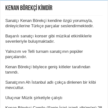
KENAN BÖREKÇİ KİMDİR
Sanatçı Kenan Börekçi kendine özgü yorumuyla,
dinleyicilerine Türkçe parçalar seslendirmektedir.
Başarılı sanatçı konser gibi müzikal etkinliklerle
sevenleriyle buluşmaktadır.
Yalnızım ve Telli turnam sanatçının popüler
parçalarıdır.
Kenan Börekçi böylece geniş kitleler tarafından
tanındı.
Sanatçının Ah İstanbul adlı çokça dinlenen bir klibi
mevcuttur.
Uluçınar Müzik şirketiyle çalıştı
Kenan Börekçi Cemile (Senin İçin) isimli albümünü 28