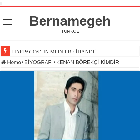
Bernamegeh
TÜRKÇE
HARPAGOS’UN MEDLERE İHANETİ
Home
/
BİYOGRAFİ
/
KENAN BÖREKÇİ KİMDİR