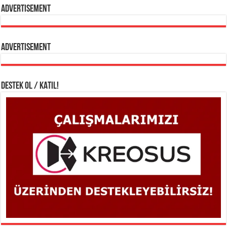
Advertisement
Advertisement
DESTEK OL / KATIL!