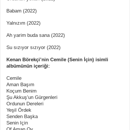
Babam (2022)
Yalnızım (2022)
Ah yarim buda sana (2022)
Su sızıyor sızıyor (2022)
Kenan Börekçi’nin Cemile (Senin İçin) isimli
albümünün içeriği:
Cemile
Aman Başım
Koçum Benim
Şu Akkuş’un Gürgenleri
Ordunun Dereleri
Yeşil Ördek
Senden Başka
Senin Için
Of Aman Oy