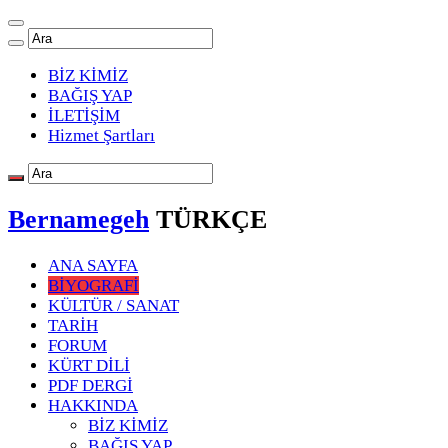
BİZ KİMİZ
BAĞIŞ YAP
İLETİŞİM
Hizmet Şartları
Bernamegeh
TÜRKÇE
ANA SAYFA
BİYOGRAFİ
KÜLTÜR / SANAT
TARİH
FORUM
KÜRT DİLİ
PDF DERGİ
HAKKINDA
BİZ KİMİZ
BAĞIŞ YAP