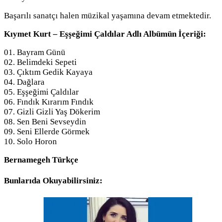
Başarılı sanatçı halen müzikal yaşamına devam etmektedir.
Kıymet Kurt – Eşşeğimi Çaldılar Adlı Albümün İçeriği:
01. Bayram Günü
02. Belimdeki Sepeti
03. Çıktım Gedik Kayaya
04. Dağlara
05. Eşşeğimi Çaldılar
06. Fındık Kırarım Fındık
07. Gizli Gizli Yaş Dökerim
08. Sen Beni Sevseydin
09. Seni Ellerde Görmek
10. Solo Horon
Bernamegeh Türkçe
Bunlarıda Okuyabilirsiniz: