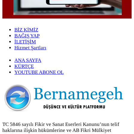
BİZ KİMİZ
BAĞIŞ YAP
İLETİŞİM
Hizmet Şartları
ANA SAYFA
KÜRTÇE
YOUTUBE ABONE OL
TC 5846 sayılı Fikir ve Sanat Eserleri Kanunu’nun telif
haklarına ilişkin hükümlerine ve AB Fikri Mülkiyet