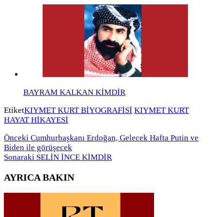
BAYRAM KALKAN KİMDİR
Etiket
KIYMET KURT BİYOGRAFİSİ
KIYMET KURT
HAYAT HİKAYESİ
Önceki
Cumhurbaşkanı Erdoğan, Gelecek Hafta Putin ve
Biden ile görüşecek
Sonaraki
SELİN İNCE KİMDİR
AYRICA BAKIN