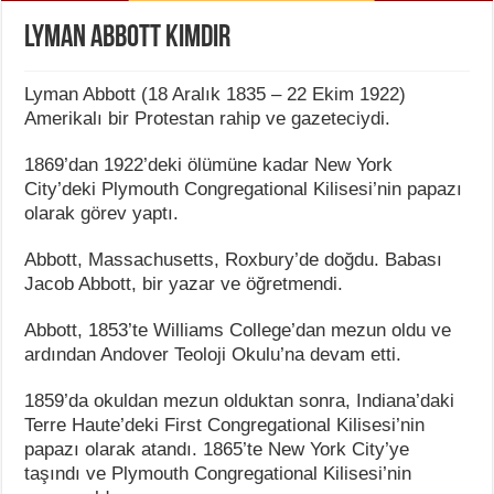
Lyman Abbott Kimdir
Lyman Abbott (18 Aralık 1835 – 22 Ekim 1922)
Amerikalı bir Protestan rahip ve gazeteciydi.
1869’dan 1922’deki ölümüne kadar New York
City’deki Plymouth Congregational Kilisesi’nin papazı
olarak görev yaptı.
Abbott, Massachusetts, Roxbury’de doğdu. Babası
Jacob Abbott, bir yazar ve öğretmendi.
Abbott, 1853’te Williams College’dan mezun oldu ve
ardından Andover Teoloji Okulu’na devam etti.
1859’da okuldan mezun olduktan sonra, Indiana’daki
Terre Haute’deki First Congregational Kilisesi’nin
papazı olarak atandı. 1865’te New York City’ye
taşındı ve Plymouth Congregational Kilisesi’nin