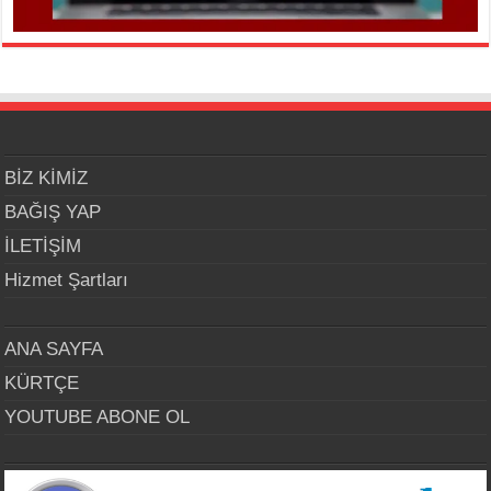
BİZ KİMİZ
BAĞIŞ YAP
İLETİŞİM
Hizmet Şartları
ANA SAYFA
KÜRTÇE
YOUTUBE ABONE OL