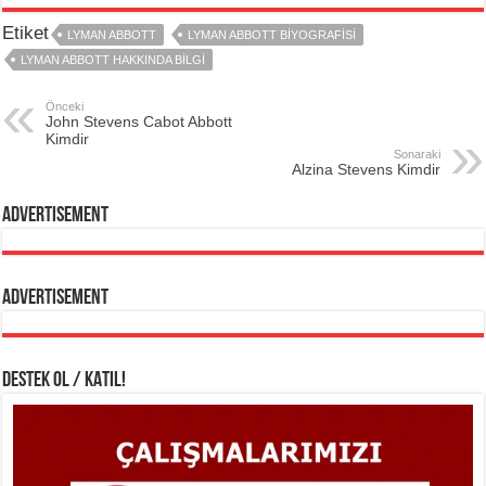
Etiket
LYMAN ABBOTT
LYMAN ABBOTT BIYOGRAFISI
LYMAN ABBOTT HAKKINDA BILGI
Önceki
John Stevens Cabot Abbott
Kimdir
Sonaraki
Alzina Stevens Kimdir
Advertisement
Advertisement
DESTEK OL / KATIL!