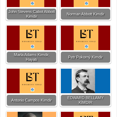
John Stevens Cabot Abbott
Norman Abbott Kimdir
Kimdir
Marla Adams Kimdir,
Petr Pokorný Kimdir
Hayatı
EDWARD BELLAMY
Antonio Campos Kimdir
KİMDİR