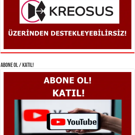
ABONE OL / KATIL!