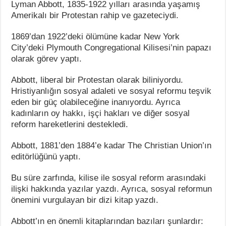
Lyman Abbott, 1835-1922 yılları arasında yaşamış
Amerikalı bir Protestan rahip ve gazeteciydi.
1869’dan 1922’deki ölümüne kadar New York
City’deki Plymouth Congregational Kilisesi’nin papazı
olarak görev yaptı.
Abbott, liberal bir Protestan olarak biliniyordu.
Hristiyanlığın sosyal adaleti ve sosyal reformu teşvik
eden bir güç olabileceğine inanıyordu. Ayrıca
kadınların oy hakkı, işçi hakları ve diğer sosyal
reform hareketlerini destekledi.
Abbott, 1881’den 1884’e kadar The Christian Union’ın
editörlüğünü yaptı.
Bu süre zarfında, kilise ile sosyal reform arasındaki
ilişki hakkında yazılar yazdı. Ayrıca, sosyal reformun
önemini vurgulayan bir dizi kitap yazdı.
Abbott’ın en önemli kitaplarından bazıları şunlardır: