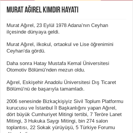
Murat Ağırel Kimdir Hayatı
Murat Ağırel, 23 Eylül 1978 Adana’nın Ceyhan
ilçesinde dünyaya geldi.
Murat Ağırel, ilkokul, ortaokul ve Lise öğrenimini
Ceyhan’da gördü.
Daha sonra Hatay Mustafa Kemal Üniversitesi
Otomotiv Bölümü’nden mezun oldu.
Ağırel, Eskişehir Anadolu Üniversitesi Dış Ticaret
Bölümü’nü de başarıyla tamamladı.
2006 senesinde Bizkaçkişiyiz Sivil Toplum Platformu
kurucusu ve İstanbul İl Başkanlığını yapan Ağırel,
dört büyük Cumhuriyet Mitingi tertibi, 7 Teröre Lanet
Mitingi, 3 Hukuka Saygı Mitingi, bin 274 salon
toplantısı, 22 Sokak yürüyüşü, 5 Türkiye Forumu