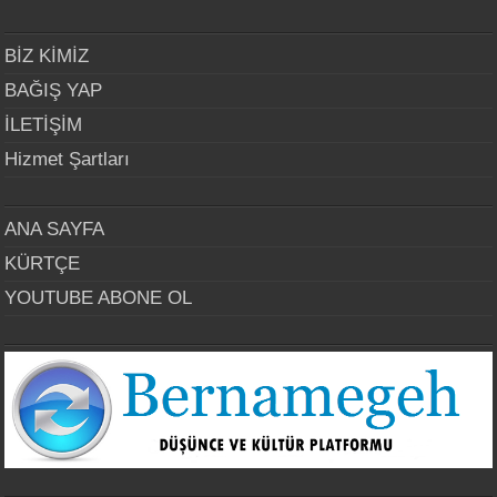
BİZ KİMİZ
BAĞIŞ YAP
İLETİŞİM
Hizmet Şartları
ANA SAYFA
KÜRTÇE
YOUTUBE ABONE OL