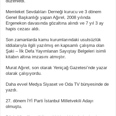
düzenledi.
Memleket Sevdalıları Derneği kurucu ve 3 dönem
Genel Başkanlığı yapan Ağırel, 2008 yılında
Ergenekon davasında gözaltına alındı ve 7 yıl 3 ay
hapis cezası aldı.
Son zamanlarda kamu kurumlarındaki usulsüzlük
iddialarıyla ilgili yazılmış en kapsamlı çalışma olan
Şaki – İlk Defa Yayımlanan Sayıştay Belgeleri isimli
kitabın altına imzasını atmıştır.
Murat Ağırel, son olarak Yeniçağ Gazetesi’nde yazar
olarak çalışıyordu.
Daha evvel Medya Siyaset ve Oda TV bünyesinde de
yazdı.
27. dönem İYİ Parti İstanbul Milletvekili Adayı
olmuştu.