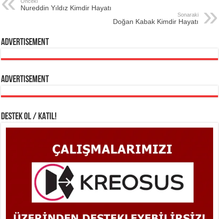
Önceki
Nureddin Yıldız Kimdir Hayatı
Sonaraki
Doğan Kabak Kimdir Hayatı
Advertisement
Advertisement
DESTEK OL / KATIL!