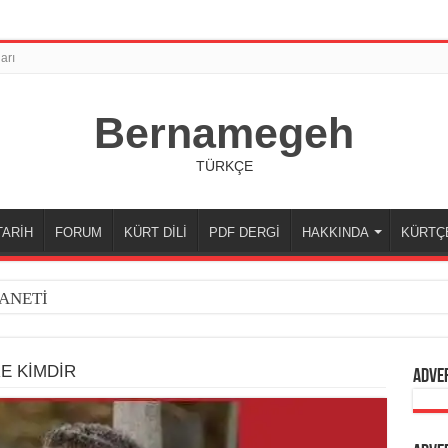
arı
Bernamegeh
TÜRKÇE
TARİH
FORUM
KÜRT DİLİ
PDF DERGİ
HAKKINDA
KÜRTÇ
ANETİ
E KİMDİR
Adve