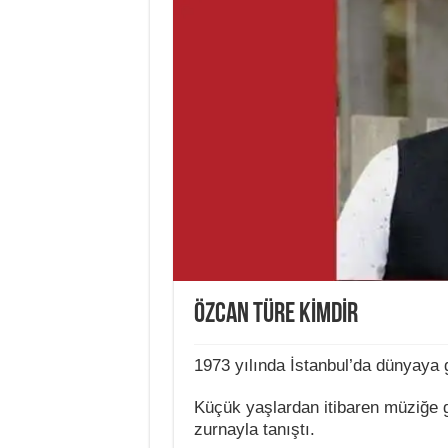
ÖZCAN TÜRE KİMDİR
1973 yılında İstanbul’da dünyaya g
Küçük yaşlardan itibaren müziğe 
zurnayla tanıştı.