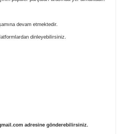
aşamına devam etmektedir.
latformlardan dinleyebilirsiniz.
mail.com adresine gönderebilirsiniz.