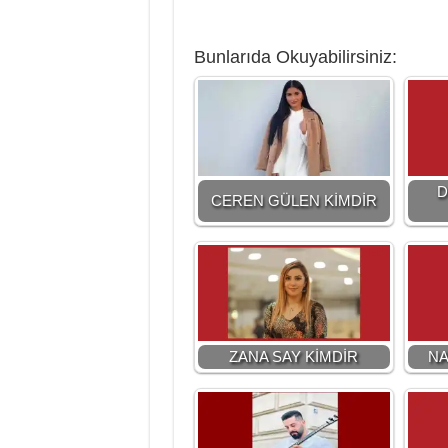
Bunlarıda Okuyabilirsiniz:
D
CEREN GÜLEN KİMDİR
ZANA SAY KİMDİR
NA