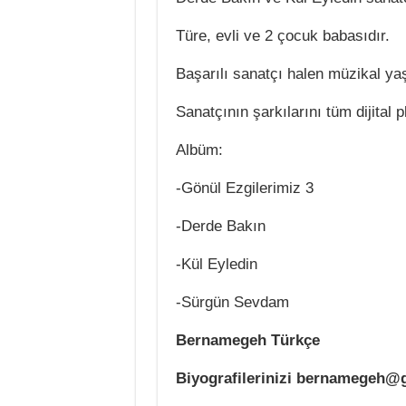
Türe, evli ve 2 çocuk babasıdır.
Başarılı sanatçı halen müzikal y
Sanatçının şarkılarını tüm dijital p
Albüm:
-Gönül Ezgilerimiz 3
-Derde Bakın
-Kül Eyledin
-Sürgün Sevdam
Bernamegeh Türkçe
Biyografilerinizi bernamegeh@g