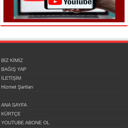
BİZ KİMİZ
BAĞIŞ YAP
İLETİŞİM
Hizmet Şartları
ANA SAYFA
KÜRTÇE
YOUTUBE ABONE OL