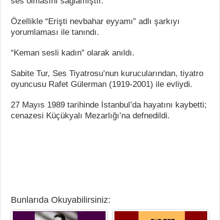
ses olmasını sağlamıştır.
Özellikle “Erişti nevbahar eyyamı” adlı şarkıyı
yorumlaması ile tanındı.
“Keman sesli kadın” olarak anıldı.
Sabite Tur, Ses Tiyatrosu’nun kurucularından, tiyatro
oyuncusu Rafet Gülerman (1919-2001) ile evliydi.
27 Mayıs 1989 tarihinde İstanbul’da hayatını kaybetti;
cenazesi Küçükyalı Mezarlığı’na defnedildi.
Bunlarıda Okuyabilirsiniz: