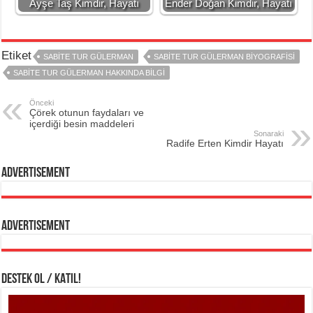
Ayşe Taş Kimdir, Hayatı
Ender Doğan Kimdir, Hayatı
Etiket
SABITE TUR GÜLERMAN
SABITE TUR GÜLERMAN BIYOGRAFISI
SABİTE TUR GÜLERMAN HAKKINDA BİLGİ
Önceki
Çörek otunun faydaları ve
içerdiği besin maddeleri
Sonaraki
Radife Erten Kimdir Hayatı
Advertisement
Advertisement
DESTEK OL / KATIL!