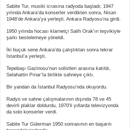
Sabite Tur, musiki icrasına radyoda başladı; 1947
yılında Ankara’da konserler verdikten sonra, Nisan
1948’de Ankara’ya yerleşti. Ankara Radyosu’na girdi.
1950 yılında hocası klarnetçi Salih Orak’ın teşvikiyle
şarkı bestelemeye yöneldi.
İki buçuk sene Ankara’da çalıştıktan sonra tekrar
İstanbul’a yerleşti.
Tepebaşı Gazinosu’nun solistleri arasına katıldı,
Selahattin Pınar’la birlikte sahneye çıktı.
Bir yandan da İstanbul Radyosu’nda okuyordu.
Radyo ve sahne çalışmalarının dışında 78 ve 45
devirli plaklar doldurdu, 1970’li yıllarda televizyonda
da solo konserler verdi.
Sabite Tur Gülerman 1950 sonrasının en başarılı