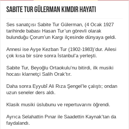
Sabite Tur Gülerman Kimdir Hayatı
Ses sanatçısı Sabite Tur Gülerman, (4 Ocak 1927
tarihinde babası Hasan Tur’un görevli olarak
bulunduğu Çorum’un Kargı ilçesinde dünyaya geldi.
Annesi ise Ayşe Kezban Tur (1902-1983)’dur. Ailesi
çok kısa bir süre sonra İstanbul’a yerleşti.
Sabite Tur, Beyoğlu Ortaokulu’nu bitirdi, ilk musiki
hocası klarnetçi Salih Orak’tır.
Daha sonra Eyyubî Ali Rıza Şengel’le çalıştı; ondan
uzun seneler ders aldı.
Klasik musiki üslubunu ve repertuvarını öğrendi.
Ayrıca Selahattin Pınar ile Saadettin Kaynak’tan da
faydalandı.