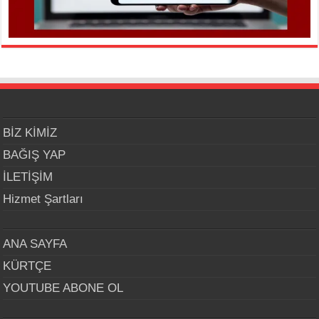
BİZ KİMİZ
BAĞIŞ YAP
İLETİŞİM
Hizmet Şartları
ANA SAYFA
KÜRTÇE
YOUTUBE ABONE OL