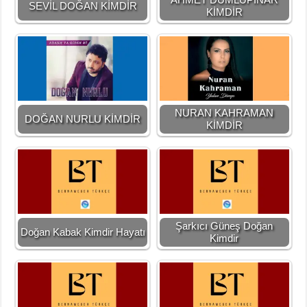
SEVİL DOĞAN KİMDİR
KİMDİR
NURAN KAHRAMAN
DOĞAN NURLU KİMDİR
KİMDİR
Şarkıcı Güneş Doğan
Doğan Kabak Kimdir Hayatı
Kimdir