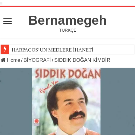
Bernamegeh
TÜRKÇE
HARPAGOS’UN MEDLERE İHANETİ
Home
/
BİYOGRAFİ
/
SIDDIK DOĞAN KİMDİR