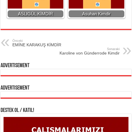
ASLIGÜL KİMDİR
Asuhan Kimdir
Önceki
EMİNE KARAKUŞ KİMDİR
Sonaraki
Karoline von Günderrode Kimdir
Advertisement
Advertisement
DESTEK OL / KATIL!