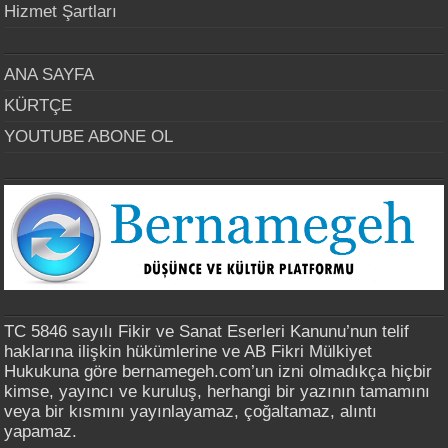
Hizmet Şartları
ANA SAYFA
KÜRTÇE
YOUTUBE ABONE OL
TC 5846 sayılı Fikir ve Sanat Eserleri Kanunu’nun telif
haklarına ilişkin hükümlerine ve AB Fikri Mülkiyet
Hukukuna göre bernamegeh.com’un izni olmadıkça hiçbir
kimse, yayıncı ve kuruluş, herhangi bir yazının tamamını
veya bir kısmını yayınlayamaz, çoğaltamaz, alıntı
yapamaz.