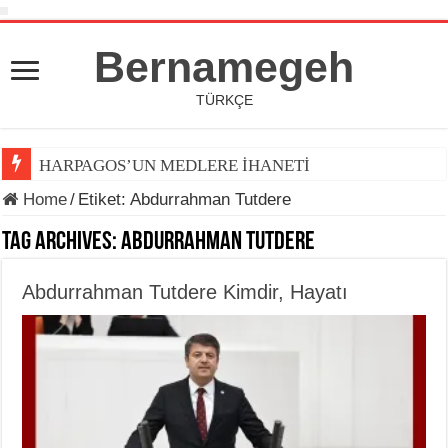
Bernamegeh
TÜRKÇE
HARPAGOS’UN MEDLERE İHANETİ
Home
/
Etiket:
Abdurrahman Tutdere
Tag Archives:
Abdurrahman Tutdere
Abdurrahman Tutdere Kimdir, Hayatı