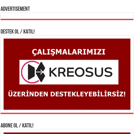
Advertisement
DESTEK OL / KATIL!
ABONE OL / KATIL!