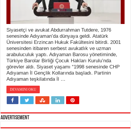
Siyasetçi ve avukat Abdurrahman Tutdere, 1976
senesinde Adıyaman’da dünyaya geldi. Atatürk
Üniversitesi Erzincan Hukuk Fakültesini bitirdi. 2001
senesinden itibaren serbest avukatlık ve uzman
arabuluculuk yaptı. Adıyaman Barosu yönetiminde,
Türkiye Barolar Birliği Çocuk Hakları Kurulu’nda
görevler aldı. Siyaset yaşamı “1998 senesinde CHP
Adıyaman İl Gençlik Kollarında başladı. Partinin
Adıyaman teşkilatında İl …
DEVAMINI OKU
Advertisement