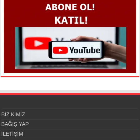
BİZ KİMİZ
BAĞIŞ YAP
İLETİŞİM