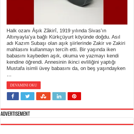
Halk ozanı Âşık Zâkirî, 1919 yılında Sivas’ın
Altınyayla’ya bağlı Kürkçüyurt köyünde doğdu. Asıl
adı Kazım Subaşı olan aşık şiirlerinde Zakir ve Zakiri
mahlasını kullanmayı tercih etti. Bir yaşında iken
babasını kaybeden aşık, okuma ve yazmayı kendi
kendine öğrendi. Annesinin ikinci evliliğini yaptığı
Mustafa isimli üvey babasını da, on beş yaşındayken
…
DEVAMINI OKU
Advertisement