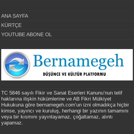
ANA SAYFA
KÜRTÇE
YOUTUBE ABONE OL
TC 5846 sayılı Fikir ve Sanat Eserleri Kanunu’nun telif
haklarına ilişkin hükümlerine ve AB Fikri Mülkiyet
Hukukuna göre bernamegeh.com’un izni olmadıkça hiçbir
kimse, yayıncı ve kuruluş, herhangi bir yazının tamamını
veya bir kısmını yayınlayamaz, çoğaltamaz, alıntı
yapamaz.