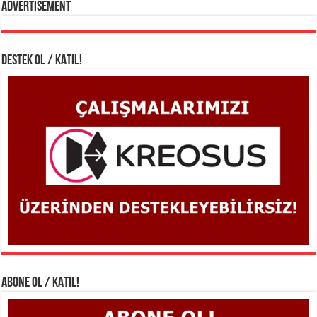
Advertisement
DESTEK OL / KATIL!
ABONE OL / KATIL!