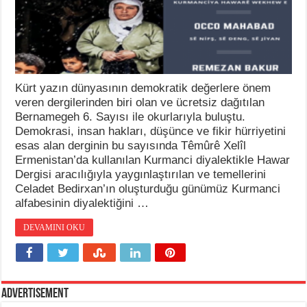
Kürt yazın dünyasının demokratik değerlere önem
veren dergilerinden biri olan ve ücretsiz dağıtılan
Bernamegeh 6. Sayısı ile okurlarıyla buluştu.
Demokrasi, insan hakları, düşünce ve fikir hürriyetini
esas alan derginin bu sayısında Têmûrê Xelîl
Ermenistan’da kullanılan Kurmanci diyalektikle Hawar
Dergisi aracılığıyla yaygınlaştırılan ve temellerini
Celadet Bedirxan’ın oluşturduğu günümüz Kurmanci
alfabesinin diyalektiğini …
DEVAMINI OKU
Advertisement