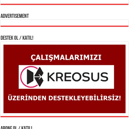
Advertisement
DESTEK OL / KATIL!
ABONE OL / KATIL!