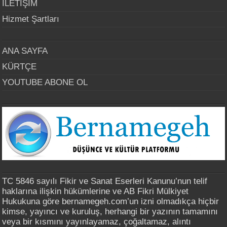
İLETİŞİM
Hizmet Şartları
ANA SAYFA
KÜRTÇE
YOUTUBE ABONE OL
TC 5846 sayılı Fikir ve Sanat Eserleri Kanunu’nun telif
haklarına ilişkin hükümlerine ve AB Fikri Mülkiyet
Hukukuna göre bernamegeh.com’un izni olmadıkça hiçbir
kimse, yayıncı ve kuruluş, herhangi bir yazının tamamını
veya bir kısmını yayınlayamaz, çoğaltamaz, alıntı