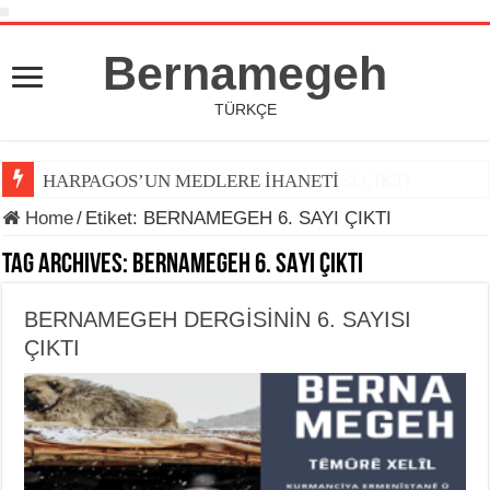
Bernamegeh
TÜRKÇE
HARPAGOS’UN MEDLERE İHANETİ
Home
/
Etiket:
BERNAMEGEH 6. SAYI ÇIKTI
Tag Archives:
BERNAMEGEH 6. SAYI ÇIKTI
BERNAMEGEH DERGİSİNİN 6. SAYISI
ÇIKTI