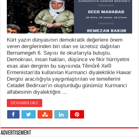
Kürt yazın dünyasının demokratik değerlere önem
veren dergilerinden biri olan ve ücretsiz dağıtılan
Bernamegeh 6. Sayısı ile okurlarıyla buluştu.
Demokrasi, insan hakları, düşünce ve fikir hürriyetini
esas alan derginin bu sayısında Têmûrê Xelîl
Ermenistan’da kullanılan Kurmanci diyalektikle Hawar
Dergisi aracılığıyla yaygınlaştırılan ve temellerini
Celadet Bedirxan’ın oluşturduğu günümüz Kurmanci
alfabesinin diyalektiğini …
DEVAMINI OKU
Advertisement