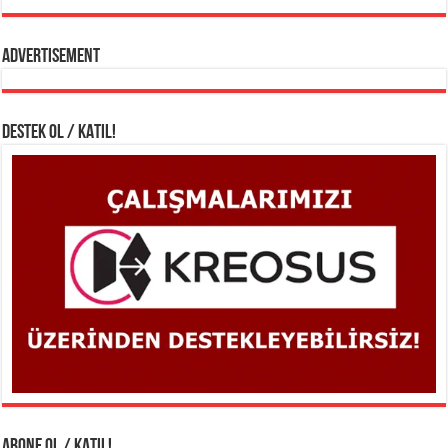
Advertisement
DESTEK OL / KATIL!
ABONE OL / KATIL!