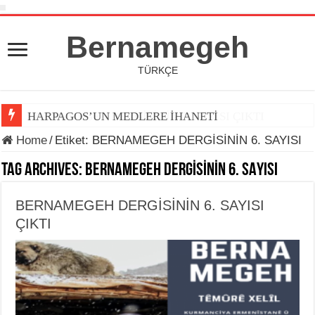
Bernamegeh
TÜRKÇE
HARPAGOS’UN MEDLERE İHANETİ
Home
/
Etiket:
BERNAMEGEH DERGİSİNİN 6. SAYISI
Tag Archives:
BERNAMEGEH DERGİSİNİN 6. SAYISI
BERNAMEGEH DERGİSİNİN 6. SAYISI
ÇIKTI