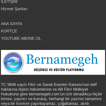
İLETİŞİM
Hizmet Şartları
ANA SAYFA
KÜRTÇE
YOUTUBE ABONE OL
TC 5846 sayılı Fikir ve Sanat Eserleri Kanunu’nun telif
haklarına ilişkin hükümlerine ve AB Fikri Mülkiyet
Hukukuna göre bernamegeh.com’un izni olmadıkça hiçbir
kimse, yayıncı ve kuruluş, herhangi bir yazının tamamını
veya bir kısmını yayınlayamaz, çoğaltamaz, alıntı