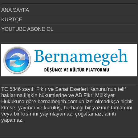
ANA SAYFA
KÜRTÇE
YOUTUBE ABONE OL
TC 5846 sayılı Fikir ve Sanat Eserleri Kanunu’nun telif
haklarına ilişkin hükümlerine ve AB Fikri Mülkiyet
Hukukuna göre bernamegeh.com’un izni olmadıkça hiçbir
kimse, yayıncı ve kuruluş, herhangi bir yazının tamamını
veya bir kısmını yayınlayamaz, çoğaltamaz, alıntı
yapamaz.