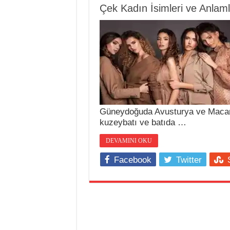
Çek Kadın İsimleri ve Anlaml
Güneydoğuda Avusturya ve Macar
kuzeybatı ve batıda …
DEVAMINI OKU
Facebook
Twitter