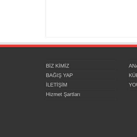
BİZ KİMİZ
AN
BAĞIŞ YAP
KÜ
İLETİŞİM
YO
Hizmet Şartları