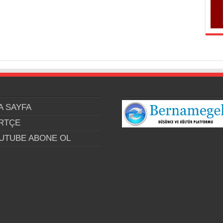
A SAYFA
RTÇE
UTUBE ABONE OL