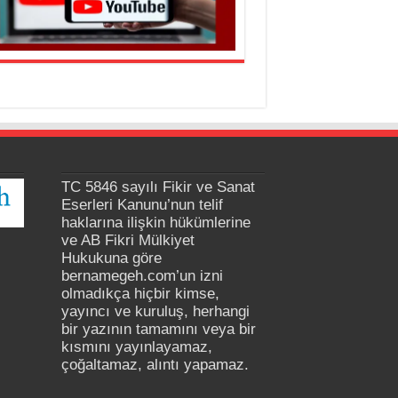
TC 5846 sayılı Fikir ve Sanat
Eserleri Kanunu’nun telif
haklarına ilişkin hükümlerine
ve AB Fikri Mülkiyet
Hukukuna göre
bernamegeh.com’un izni
olmadıkça hiçbir kimse,
yayıncı ve kuruluş, herhangi
bir yazının tamamını veya bir
kısmını yayınlayamaz,
çoğaltamaz, alıntı yapamaz.