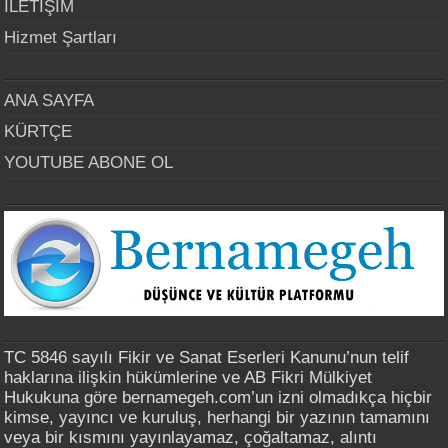
İLETİŞİM
Hizmet Şartları
ANA SAYFA
KÜRTÇE
YOUTUBE ABONE OL
TC 5846 sayılı Fikir ve Sanat Eserleri Kanunu’nun telif
haklarına ilişkin hükümlerine ve AB Fikri Mülkiyet
Hukukuna göre bernamegeh.com’un izni olmadıkça hiçbir
kimse, yayıncı ve kuruluş, herhangi bir yazının tamamını
veya bir kısmını yayınlayamaz, çoğaltamaz, alıntı