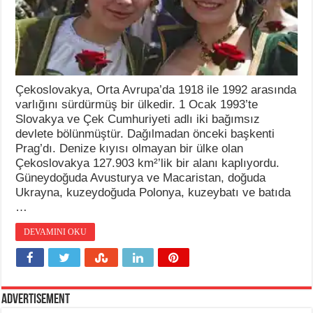
Çekoslovakya, Orta Avrupa’da 1918 ile 1992 arasında
varlığını sürdürmüş bir ülkedir. 1 Ocak 1993’te
Slovakya ve Çek Cumhuriyeti adlı iki bağımsız
devlete bölünmüştür. Dağılmadan önceki başkenti
Prag’dı. Denize kıyısı olmayan bir ülke olan
Çekoslovakya 127.903 km²’lik bir alanı kaplıyordu.
Güneydoğuda Avusturya ve Macaristan, doğuda
Ukrayna, kuzeydoğuda Polonya, kuzeybatı ve batıda
…
DEVAMINI OKU
Advertisement