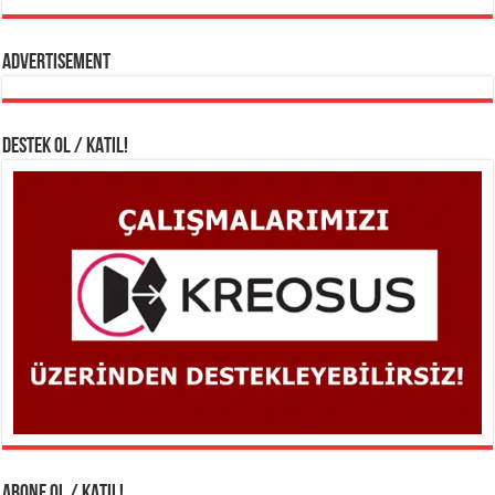
Advertisement
DESTEK OL / KATIL!
ABONE OL / KATIL!