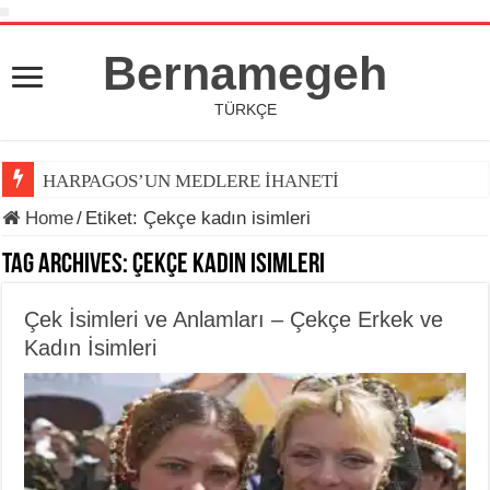
Bernamegeh
TÜRKÇE
HARPAGOS’UN MEDLERE İHANETİ
Home
/
Etiket:
Çekçe kadın isimleri
Tag Archives:
Çekçe kadın isimleri
Çek İsimleri ve Anlamları – Çekçe Erkek ve
Kadın İsimleri