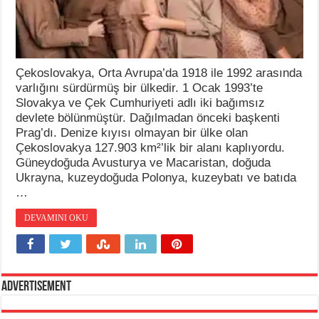
Çekoslovakya, Orta Avrupa’da 1918 ile 1992 arasında
varlığını sürdürmüş bir ülkedir. 1 Ocak 1993’te
Slovakya ve Çek Cumhuriyeti adlı iki bağımsız
devlete bölünmüştür. Dağılmadan önceki başkenti
Prag’dı. Denize kıyısı olmayan bir ülke olan
Çekoslovakya 127.903 km²’lik bir alanı kaplıyordu.
Güneydoğuda Avusturya ve Macaristan, doğuda
Ukrayna, kuzeydoğuda Polonya, kuzeybatı ve batıda
…
DEVAMINI OKU
Advertisement