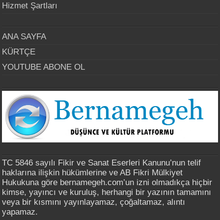
Hizmet Şartları
ANA SAYFA
KÜRTÇE
YOUTUBE ABONE OL
TC 5846 sayılı Fikir ve Sanat Eserleri Kanunu’nun telif
haklarına ilişkin hükümlerine ve AB Fikri Mülkiyet
Hukukuna göre bernamegeh.com’un izni olmadıkça hiçbir
kimse, yayıncı ve kuruluş, herhangi bir yazının tamamını
veya bir kısmını yayınlayamaz, çoğaltamaz, alıntı
yapamaz.