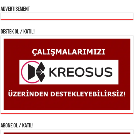
Advertisement
DESTEK OL / KATIL!
ABONE OL / KATIL!