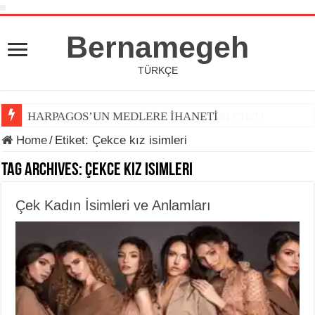
Bernamegeh
TÜRKÇE
HARPAGOS’UN MEDLERE İHANETİ
Home
/
Etiket:
Çekce kız isimleri
Tag Archives:
Çekce kız isimleri
Çek Kadın İsimleri ve Anlamları