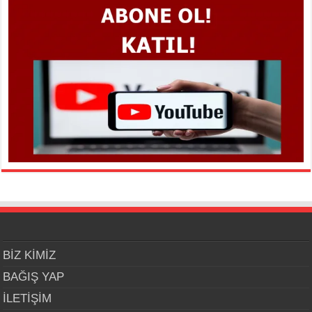
BİZ KİMİZ
BAĞIŞ YAP
İLETİŞİM