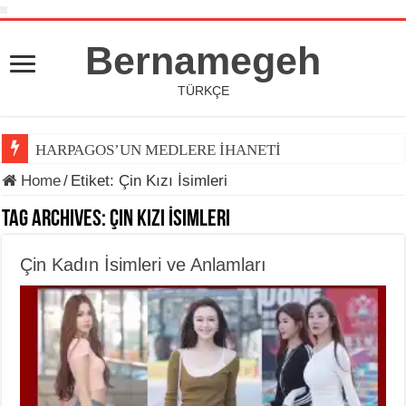
Bernamegeh
TÜRKÇE
HARPAGOS’UN MEDLERE İHANETİ
Home
/
Etiket:
Çin Kızı İsimleri
Tag Archives:
Çin Kızı İsimleri
Çin Kadın İsimleri ve Anlamları