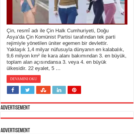
Çin, resmî adı ile Çin Halk Cumhuriyeti, Doğu
Asya’da Çin Komünist Partisi tarafından tek parti
rejimiyle yönetilen üniter egemen bir devlettir.
Yaklaşık 1,4 milyar nüfusuyla dünyanın en kalabalık,
9,6 milyon km² ile kara alanı bakımından 3. en büyük,
toplam alan açısındansa 3. veya 4. en büyük
ülkesidir. 22 eyalet, 5 …
DEVAMINI OKU
Advertisement
Advertisement