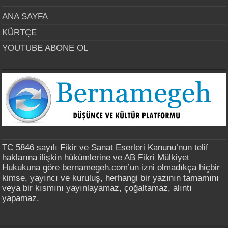
ANA SAYFA
KÜRTÇE
YOUTUBE ABONE OL
TC 5846 sayılı Fikir ve Sanat Eserleri Kanunu’nun telif
haklarına ilişkin hükümlerine ve AB Fikri Mülkiyet
Hukukuna göre bernamegeh.com’un izni olmadıkça hiçbir
kimse, yayıncı ve kuruluş, herhangi bir yazının tamamını
veya bir kısmını yayınlayamaz, çoğaltamaz, alıntı
yapamaz.