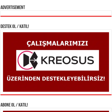
Advertisement
DESTEK OL / KATIL!
ABONE OL / KATIL!