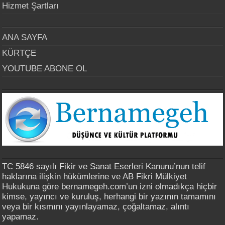
Hizmet Şartları
ANA SAYFA
KÜRTÇE
YOUTUBE ABONE OL
TC 5846 sayılı Fikir ve Sanat Eserleri Kanunu’nun telif
haklarına ilişkin hükümlerine ve AB Fikri Mülkiyet
Hukukuna göre bernamegeh.com’un izni olmadıkça hiçbir
kimse, yayıncı ve kuruluş, herhangi bir yazının tamamını
veya bir kısmını yayınlayamaz, çoğaltamaz, alıntı
yapamaz.