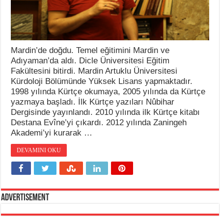
Mardin’de doğdu. Temel eğitimini Mardin ve
Adıyaman’da aldı. Dicle Üniversitesi Eğitim
Fakültesini bitirdi. Mardin Artuklu Üniversitesi
Kürdoloji Bölümünde Yüksek Lisans yapmaktadır.
1998 yılında Kürtçe okumaya, 2005 yılında da Kürtçe
yazmaya başladı. İlk Kürtçe yazıları Nûbihar
Dergisinde yayınlandı. 2010 yılında ilk Kürtçe kitabı
Destana Evîne’yi çıkardı. 2012 yılında Zaningeh
Akademi’yi kurarak …
DEVAMINI OKU
Advertisement