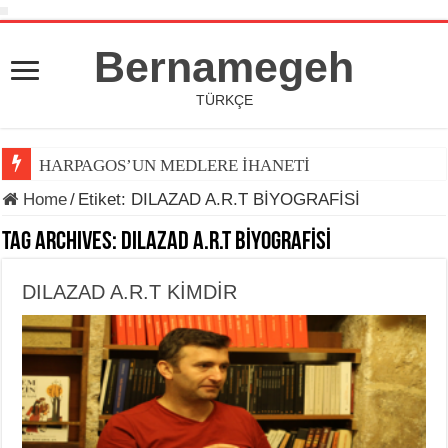
Bernamegeh
TÜRKÇE
HARPAGOS’UN MEDLERE İHANETİ
Home
/
Etiket:
DILAZAD A.R.T BİYOGRAFİSİ
Tag Archives:
DILAZAD A.R.T BİYOGRAFİSİ
DILAZAD A.R.T KİMDİR