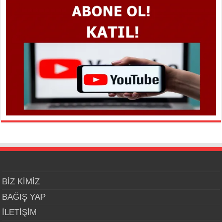
BİZ KİMİZ
BAĞIŞ YAP
İLETİŞİM