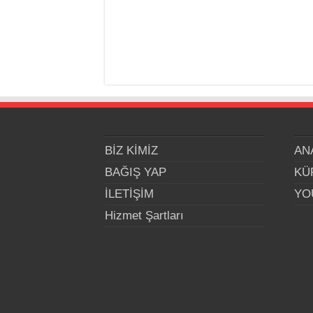
BİZ KİMİZ
AN
BAĞIŞ YAP
KÜ
İLETİŞİM
YO
Hizmet Şartları