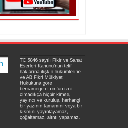
TC 5846 sayılı Fikir ve Sanat
Eserleri Kanunu’nun telif
haklarına ilişkin hükümlerine
ve AB Fikri Mülkiyet
Hukukuna göre
bernamegeh.com’un izni
olmadıkça hiçbir kimse,
yayıncı ve kuruluş, herhangi
bir yazının tamamını veya bir
kısmını yayınlayamaz,
çoğaltamaz, alıntı yapamaz.