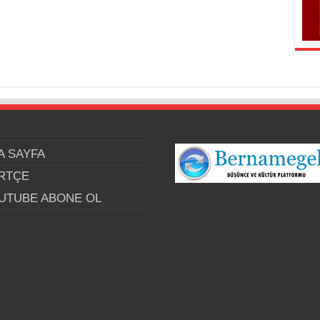
A SAYFA
RTÇE
UTUBE ABONE OL