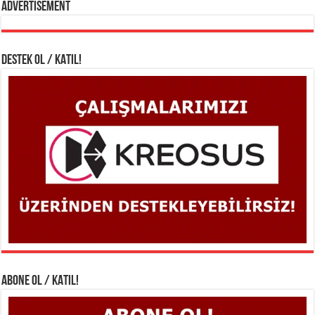
Advertisement
DESTEK OL / KATIL!
ABONE OL / KATIL!