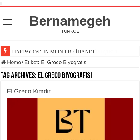
Bernamegeh
TÜRKÇE
HARPAGOS’UN MEDLERE İHANETİ
Home
/
Etiket:
El Greco Biyografisi
Tag Archives:
El Greco Biyografisi
El Greco Kimdir