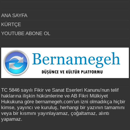
ANA SAYFA
KÜRTÇE
YOUTUBE ABONE OL
TC 5846 sayılı Fikir ve Sanat Eserleri Kanunu’nun telif
haklarına ilişkin hükümlerine ve AB Fikri Mülkiyet
Hukukuna göre bernamegeh.com’un izni olmadıkça hiçbir
kimse, yayıncı ve kuruluş, herhangi bir yazının tamamını
veya bir kısmını yayınlayamaz, çoğaltamaz, alıntı
yapamaz.