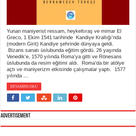
Yunan maniyerist ressam, heykeltıraş ve mimar El
Greco, 1 Ekim 1541 tarihinde Kandiye Krallığı’nda
(modern Girit) Kandiye şehrinde dünyaya geldi.
Bizans sanatı üslubunda eğitim gördü. 26 yaşında
Venedik’e, 1570 yılında Roma’ya gitti ve Rönesans
üslubunda da resim eğitimi aldı. Roma’da bir atölye
açtı ve maniyerizm etkisinde çalışmalar yaptı. 1577
yılında …
DEVAMINI OKU
Advertisement