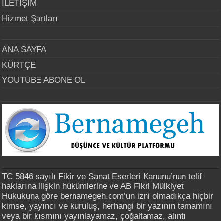
İLETİŞİM
Hizmet Şartları
ANA SAYFA
KÜRTÇE
YOUTUBE ABONE OL
TC 5846 sayılı Fikir ve Sanat Eserleri Kanunu’nun telif
haklarına ilişkin hükümlerine ve AB Fikri Mülkiyet
Hukukuna göre bernamegeh.com’un izni olmadıkça hiçbir
kimse, yayıncı ve kuruluş, herhangi bir yazının tamamını
veya bir kısmını yayınlayamaz, çoğaltamaz, alıntı