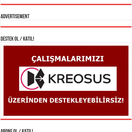
Advertisement
DESTEK OL / KATIL!
ABONE OL / KATIL!