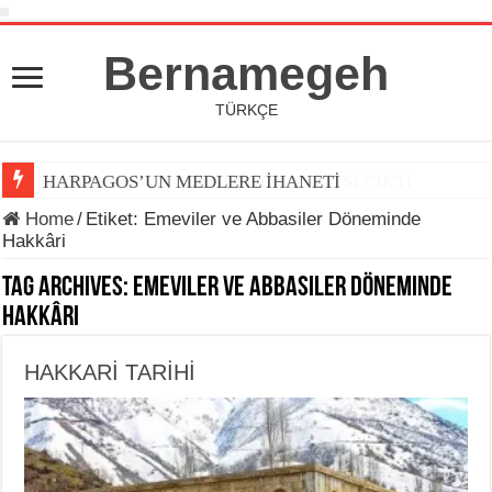
Bernamegeh
TÜRKÇE
HARPAGOS’UN MEDLERE İHANETİ
Home
/
Etiket:
Emeviler ve Abbasiler Döneminde
Hakkâri
Tag Archives:
Emeviler ve Abbasiler Döneminde
Hakkâri
HAKKARİ TARİHİ