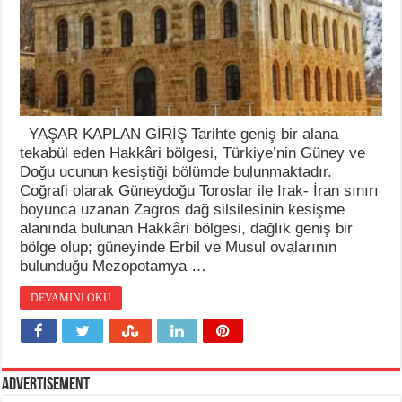
YAŞAR KAPLAN GİRİŞ Tarihte geniş bir alana
tekabül eden Hakkâri bölgesi, Türkiye’nin Güney ve
Doğu ucunun kesiştiği bölümde bulunmaktadır.
Coğrafi olarak Güneydoğu Toroslar ile Irak- İran sınırı
boyunca uzanan Zagros dağ silsilesinin kesişme
alanında bulunan Hakkâri bölgesi, dağlık geniş bir
bölge olup; güneyinde Erbil ve Musul ovalarının
bulunduğu Mezopotamya …
DEVAMINI OKU
Advertisement