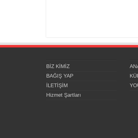
BİZ KİMİZ
AN
BAĞIŞ YAP
KÜ
İLETİŞİM
YO
Hizmet Şartları