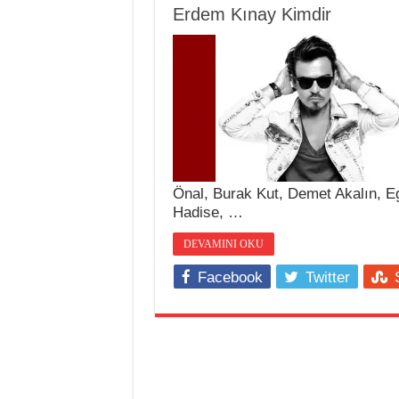
Erdem Kınay Kimdir
Önal, Burak Kut, Demet Akalın, 
Hadise, …
DEVAMINI OKU
Facebook
Twitter