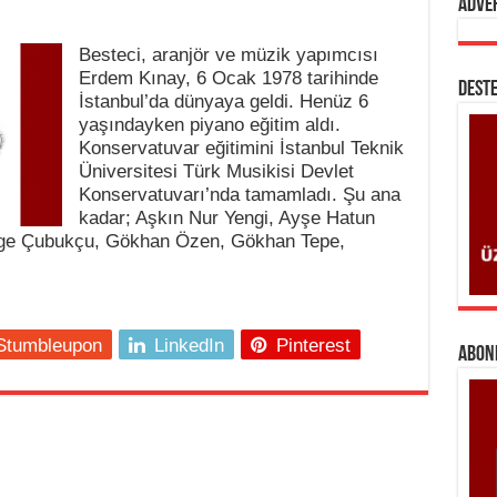
Adve
Besteci, aranjör ve müzik yapımcısı
Erdem Kınay, 6 Ocak 1978 tarihinde
DESTE
İstanbul’da dünyaya geldi. Henüz 6
yaşındayken piyano eğitim aldı.
Konservatuvar eğitimini İstanbul Teknik
Üniversitesi Türk Musikisi Devlet
Konservatuvarı’nda tamamladı. Şu ana
kadar; Aşkın Nur Yengi, Ayşe Hatun
Ege Çubukçu, Gökhan Özen, Gökhan Tepe,
Stumbleupon
LinkedIn
Pinterest
ABONE