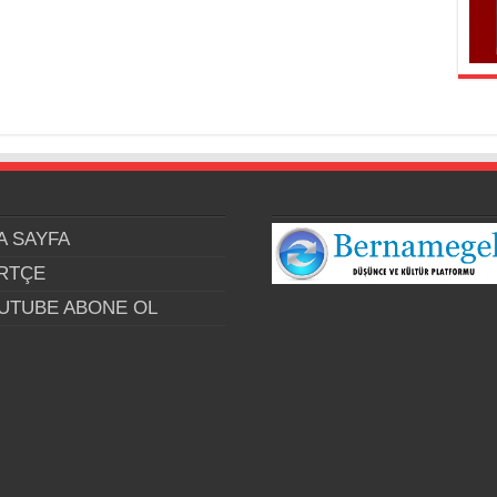
A SAYFA
RTÇE
UTUBE ABONE OL