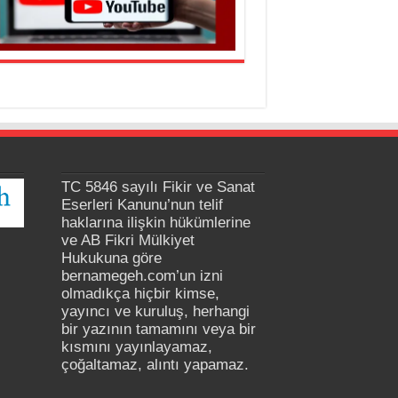
TC 5846 sayılı Fikir ve Sanat
Eserleri Kanunu’nun telif
haklarına ilişkin hükümlerine
ve AB Fikri Mülkiyet
Hukukuna göre
bernamegeh.com’un izni
olmadıkça hiçbir kimse,
yayıncı ve kuruluş, herhangi
bir yazının tamamını veya bir
kısmını yayınlayamaz,
çoğaltamaz, alıntı yapamaz.