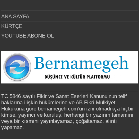
ANA SAYFA
KÜRTÇE
YOUTUBE ABONE OL
TC 5846 sayılı Fikir ve Sanat Eserleri Kanunu’nun telif
haklarına ilişkin hükümlerine ve AB Fikri Mülkiyet
Hukukuna göre bernamegeh.com’un izni olmadıkça hiçbir
kimse, yayıncı ve kuruluş, herhangi bir yazının tamamını
veya bir kısmını yayınlayamaz, çoğaltamaz, alıntı
yapamaz.