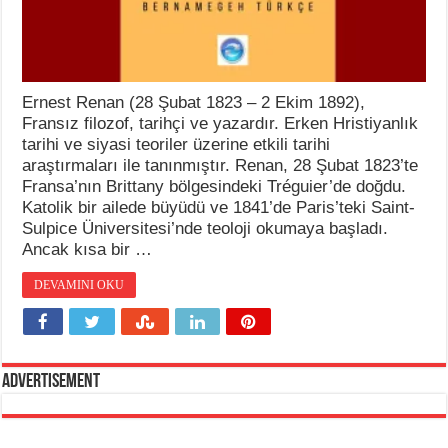
Ernest Renan (28 Şubat 1823 – 2 Ekim 1892),
Fransız filozof, tarihçi ve yazardır. Erken Hristiyanlık
tarihi ve siyasi teoriler üzerine etkili tarihi
araştırmaları ile tanınmıştır. Renan, 28 Şubat 1823’te
Fransa’nın Brittany bölgesindeki Tréguier’de doğdu.
Katolik bir ailede büyüdü ve 1841’de Paris’teki Saint-
Sulpice Üniversitesi’nde teoloji okumaya başladı.
Ancak kısa bir …
DEVAMINI OKU
Advertisement