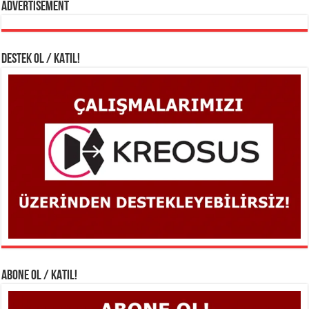
Advertisement
DESTEK OL / KATIL!
ABONE OL / KATIL!