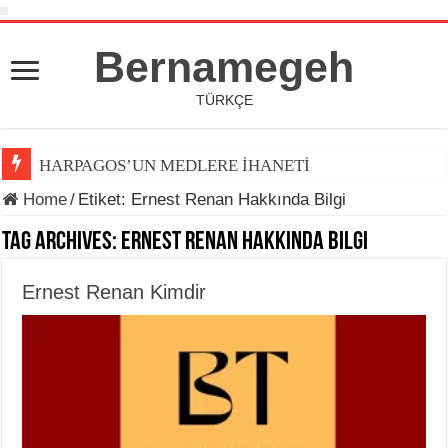
Bernamegeh
TÜRKÇE
HARPAGOS’UN MEDLERE İHANETİ
Home
/
Etiket:
Ernest Renan Hakkında Bilgi
Tag Archives:
Ernest Renan Hakkında Bilgi
Ernest Renan Kimdir