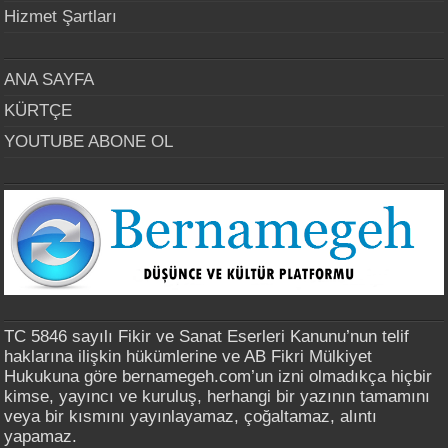
Hizmet Şartları
ANA SAYFA
KÜRTÇE
YOUTUBE ABONE OL
TC 5846 sayılı Fikir ve Sanat Eserleri Kanunu’nun telif
haklarına ilişkin hükümlerine ve AB Fikri Mülkiyet
Hukukuna göre bernamegeh.com’un izni olmadıkça hiçbir
kimse, yayıncı ve kuruluş, herhangi bir yazının tamamını
veya bir kısmını yayınlayamaz, çoğaltamaz, alıntı
yapamaz.