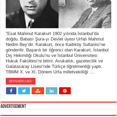
”Esat Mahmut Karakurt 1902 yılında İstanbul’da
doğdu. Babası Şura-yı Devlet üyesi Urfalı Mahmut
Nedim Bey’dir. Karakurt, önce Kadıköy Sultanisi’ne
gönderilir. Başarılı bir öğrenci olan Karakurt, İstanbul
Diş Hekimliği Okulu’nu ve İstanbul Üniversitesi
Hukuk Fakültesi’ni bitirir. Avukatlık, gazetecilik ve
Galatasaray Lisesi’nde Türkçe öğretmenliği yaptı.
TBMM X. ve XI. Dönem Urfa milletvekilliği …
DEVAMINI OKU
Advertisement