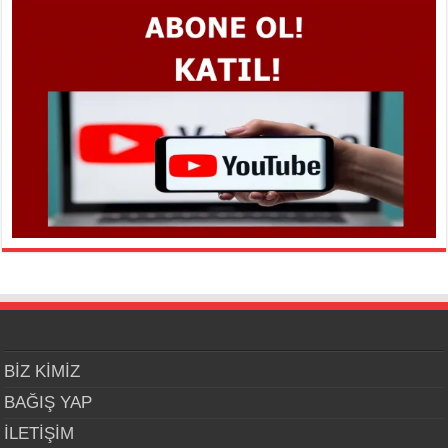
BİZ KİMİZ
BAĞIŞ YAP
İLETİŞİM