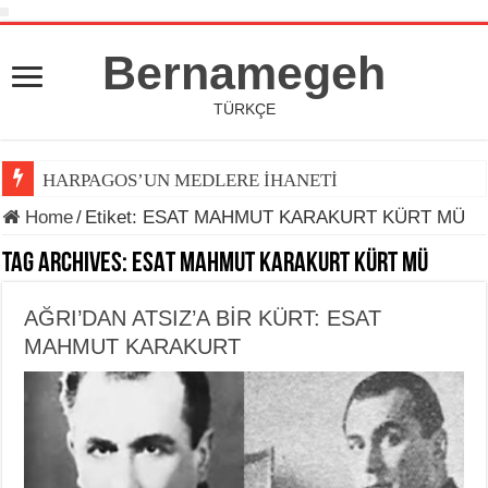
Bernamegeh
TÜRKÇE
HARPAGOS’UN MEDLERE İHANETİ
Home
/
Etiket:
ESAT MAHMUT KARAKURT KÜRT MÜ
Tag Archives:
ESAT MAHMUT KARAKURT KÜRT MÜ
AĞRI’DAN ATSIZ’A BİR KÜRT: ESAT
MAHMUT KARAKURT