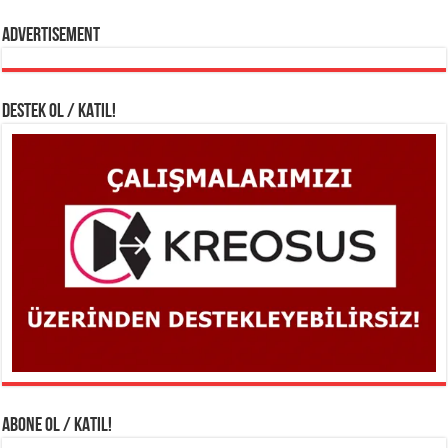
Advertisement
DESTEK OL / KATIL!
ABONE OL / KATIL!