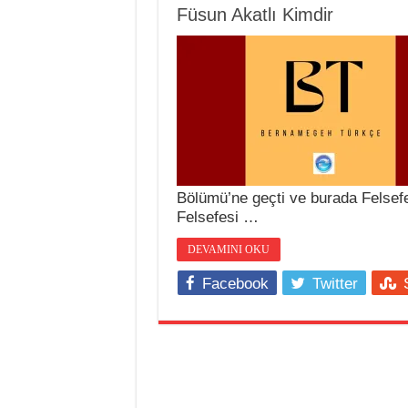
Füsun Akatlı Kimdir
Bölümü’ne geçti ve burada Felsefe T
Felsefesi …
DEVAMINI OKU
Facebook
Twitter