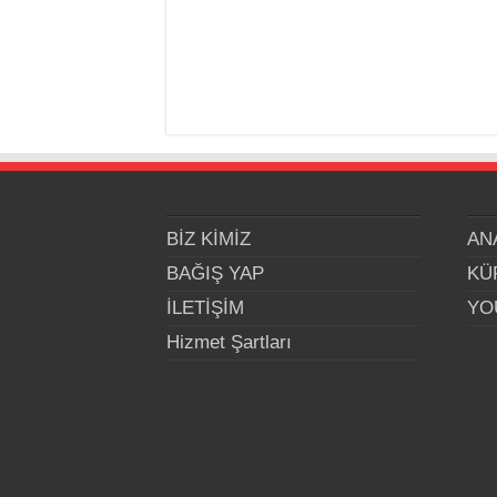
BİZ KİMİZ
AN
BAĞIŞ YAP
KÜ
İLETİŞİM
YO
Hizmet Şartları