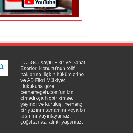
TC 5846 sayılı Fikir ve Sanat
Eserleri Kanunu’nun telif
haklarına ilişkin hükümlerine
ve AB Fikri Mülkiyet
Hukukuna göre
bernamegeh.com’un izni
olmadıkça hiçbir kimse,
yayıncı ve kuruluş, herhangi
bir yazının tamamını veya bir
kısmını yayınlayamaz,
çoğaltamaz, alıntı yapamaz.