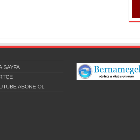
A SAYFA
RTÇE
UTUBE ABONE OL