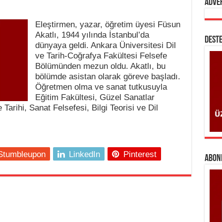
Adve
Eleştirmen, yazar, öğretim üyesi Füsun
Akatlı, 1944 yılında İstanbul’da
DESTE
dünyaya geldi. Ankara Üniversitesi Dil
ve Tarih-Coğrafya Fakültesi Felsefe
Bölümünden mezun oldu. Akatlı, bu
bölümde asistan olarak göreve başladı.
Öğretmen olma ve sanat tutkusuyla
Eğitim Fakültesi, Güzel Sanatlar
arihi, Sanat Felsefesi, Bilgi Teorisi ve Dil
Stumbleupon
LinkedIn
Pinterest
ABONE