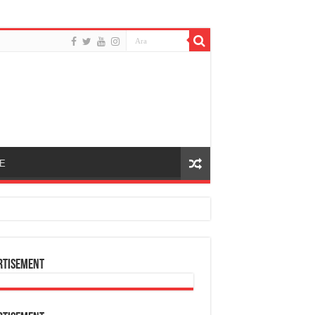
E
rtisement