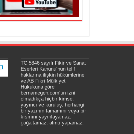
TC 5846 sayılı Fikir ve Sanat
Eserleri Kanunu’nun telif
haklarına ilişkin hükümlerine
ve AB Fikri Mülkiyet
Hukukuna göre
bernamegeh.com’un izni
olmadıkça hiçbir kimse,
yayıncı ve kuruluş, herhangi
bir yazının tamamını veya bir
kısmını yayınlayamaz,
çoğaltamaz, alıntı yapamaz.