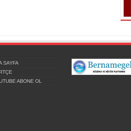
A SAYFA
RTÇE
UTUBE ABONE OL