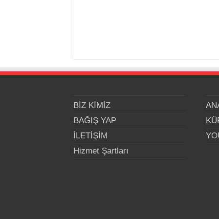
BİZ KİMİZ
AN
BAĞIŞ YAP
KÜ
İLETİŞİM
YO
Hizmet Şartları