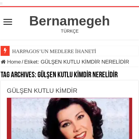
Bernamegeh
TÜRKÇE
HARPAGOS’UN MEDLERE İHANETİ
Home
/
Etiket:
GÜLŞEN KUTLU KİMDİR NERELİDİR
Tag Archives:
GÜLŞEN KUTLU KİMDİR NERELİDİR
GÜLŞEN KUTLU KİMDİR