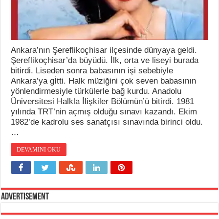
Ankara’nın Şereflikoçhisar ilçesinde dünyaya geldi.
Şereflikoçhisar’da büyüdü. İlk, orta ve liseyi burada
bitirdi. Liseden sonra babasının işi sebebiyle
Ankara’ya gİtti. Halk müziğini çok seven babasının
yönlendirmesiyle türkülerle bağ kurdu. Anadolu
Üniversitesi Halkla İlişkiler Bölümün’ü bitirdi. 1981
yılında TRT’nin açmış olduğu sınavı kazandı. Ekim
1982’de kadrolu ses sanatçısı sınavında birinci oldu.
…
DEVAMINI OKU
Advertisement