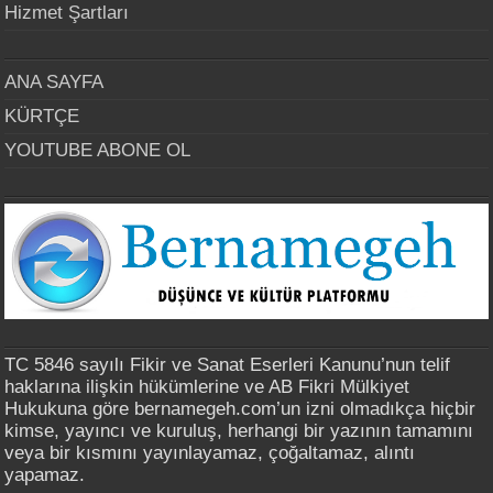
Hizmet Şartları
ANA SAYFA
KÜRTÇE
YOUTUBE ABONE OL
TC 5846 sayılı Fikir ve Sanat Eserleri Kanunu’nun telif
haklarına ilişkin hükümlerine ve AB Fikri Mülkiyet
Hukukuna göre bernamegeh.com’un izni olmadıkça hiçbir
kimse, yayıncı ve kuruluş, herhangi bir yazının tamamını
veya bir kısmını yayınlayamaz, çoğaltamaz, alıntı
yapamaz.