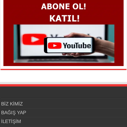
BİZ KİMİZ
BAĞIŞ YAP
İLETİŞİM