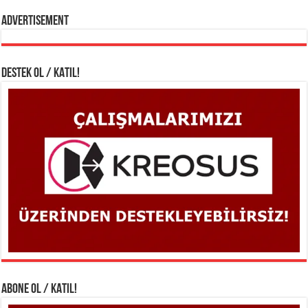
Advertisement
DESTEK OL / KATIL!
ABONE OL / KATIL!