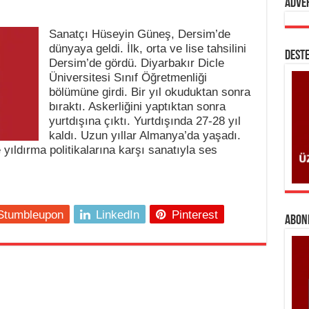
Adve
Sanatçı Hüseyin Güneş, Dersim’de
dünyaya geldi. İlk, orta ve lise tahsilini
DESTE
Dersim’de gördü. Diyarbakır Dicle
Üniversitesi Sınıf Öğretmenliği
bölümüne girdi. Bir yıl okuduktan sonra
bıraktı. Askerliğini yaptıktan sonra
yurtdışına çıktı. Yurtdışında 27-28 yıl
kaldı. Uzun yıllar Almanya’da yaşadı.
yıldırma politikalarına karşı sanatıyla ses
Stumbleupon
LinkedIn
Pinterest
ABONE