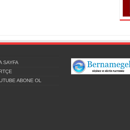
A SAYFA
RTÇE
UTUBE ABONE OL