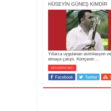
HÜSEYİN GÜNEŞ KİMDİR
Yıllarca uygulanan asimilasyon ve 
olmaya çalıştı. Kürtçenin …
DEVAMINI OKU
Facebook
Twitter