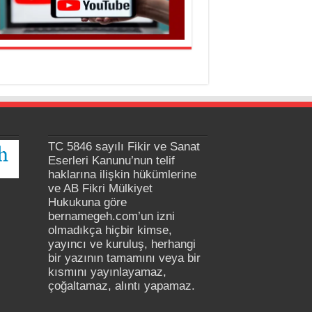
TC 5846 sayılı Fikir ve Sanat
Eserleri Kanunu’nun telif
haklarına ilişkin hükümlerine
ve AB Fikri Mülkiyet
Hukukuna göre
bernamegeh.com’un izni
olmadıkça hiçbir kimse,
yayıncı ve kuruluş, herhangi
bir yazının tamamını veya bir
kısmını yayınlayamaz,
çoğaltamaz, alıntı yapamaz.