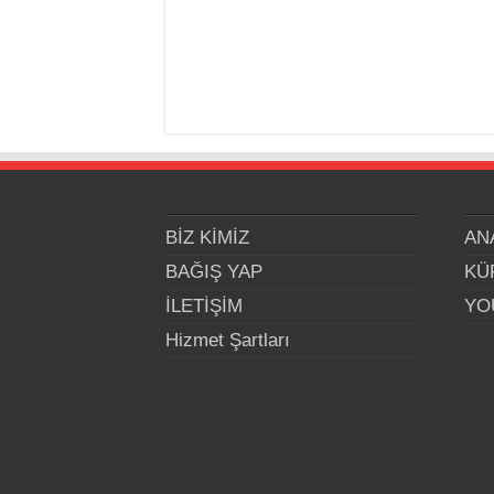
BİZ KİMİZ
AN
BAĞIŞ YAP
KÜ
İLETİŞİM
YO
Hizmet Şartları