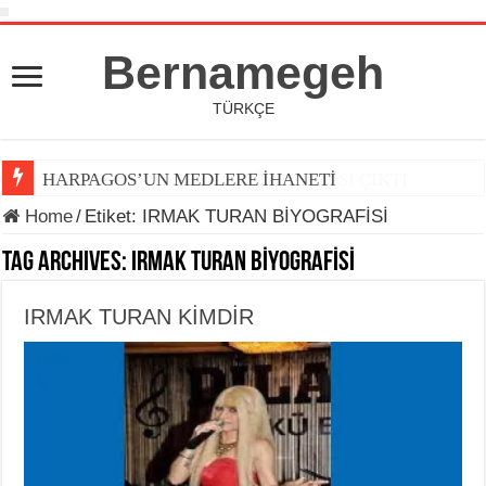
Bernamegeh
TÜRKÇE
HARPAGOS’UN MEDLERE İHANETİ
Home
/
Etiket:
IRMAK TURAN BİYOGRAFİSİ
Tag Archives:
IRMAK TURAN BİYOGRAFİSİ
IRMAK TURAN KİMDİR