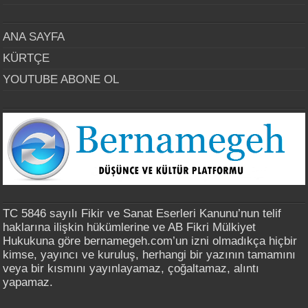
ANA SAYFA
KÜRTÇE
YOUTUBE ABONE OL
TC 5846 sayılı Fikir ve Sanat Eserleri Kanunu’nun telif
haklarına ilişkin hükümlerine ve AB Fikri Mülkiyet
Hukukuna göre bernamegeh.com’un izni olmadıkça hiçbir
kimse, yayıncı ve kuruluş, herhangi bir yazının tamamını
veya bir kısmını yayınlayamaz, çoğaltamaz, alıntı
yapamaz.