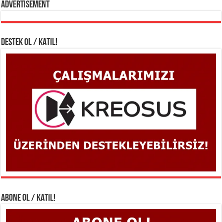
Advertisement
DESTEK OL / KATIL!
ABONE OL / KATIL!