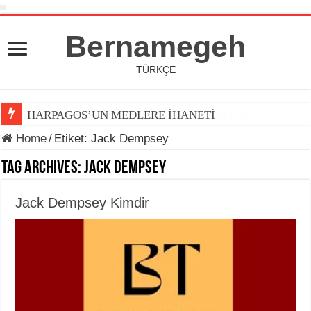
Bernamegeh
TÜRKÇE
HARPAGOS’UN MEDLERE İHANETİ
Home
/
Etiket:
Jack Dempsey
Tag Archives:
Jack Dempsey
Jack Dempsey Kimdir