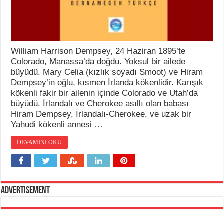
William Harrison Dempsey, 24 Haziran 1895’te
Colorado, Manassa’da doğdu. Yoksul bir ailede
büyüdü. Mary Celia (kızlık soyadı Smoot) ve Hiram
Dempsey’in oğlu, kısmen İrlanda kökenlidir. Karışık
kökenli fakir bir ailenin içinde Colorado ve Utah’da
büyüdü. İrlandalı ve Cherokee asıllı olan babası
Hiram Dempsey, İrlandalı-Cherokee, ve uzak bir
Yahudi kökenli annesi …
DEVAMINI OKU
Advertisement