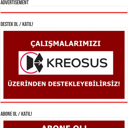
Advertisement
DESTEK OL / KATIL!
ABONE OL / KATIL!