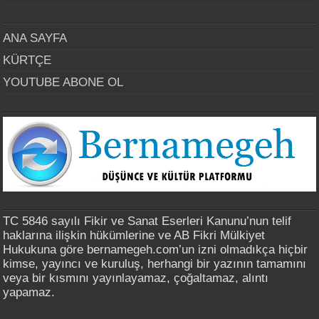
ANA SAYFA
KÜRTÇE
YOUTUBE ABONE OL
TC 5846 sayılı Fikir ve Sanat Eserleri Kanunu’nun telif
haklarına ilişkin hükümlerine ve AB Fikri Mülkiyet
Hukukuna göre bernamegeh.com’un izni olmadıkça hiçbir
kimse, yayıncı ve kuruluş, herhangi bir yazının tamamını
veya bir kısmını yayınlayamaz, çoğaltamaz, alıntı
yapamaz.