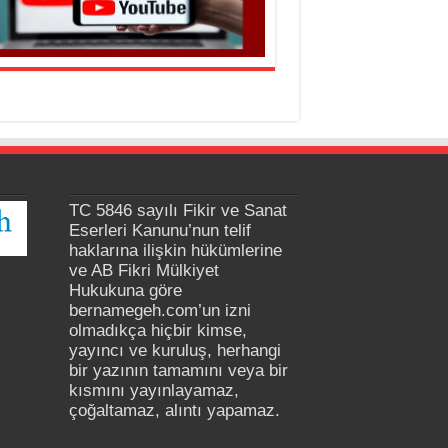
TC 5846 sayılı Fikir ve Sanat
Eserleri Kanunu’nun telif
haklarına ilişkin hükümlerine
ve AB Fikri Mülkiyet
Hukukuna göre
bernamegeh.com’un izni
olmadıkça hiçbir kimse,
yayıncı ve kuruluş, herhangi
bir yazının tamamını veya bir
kısmını yayınlayamaz,
çoğaltamaz, alıntı yapamaz.