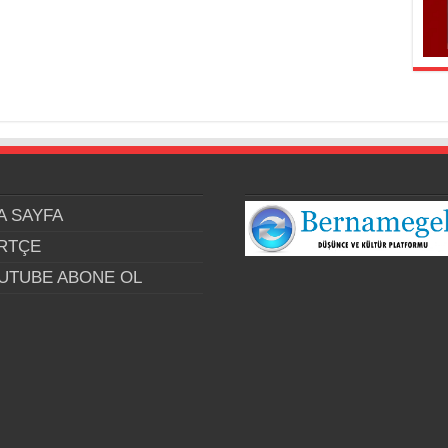
A SAYFA
RTÇE
UTUBE ABONE OL