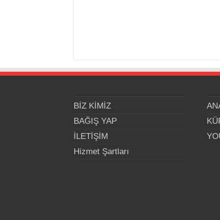
BİZ KİMİZ
AN
BAĞIŞ YAP
KÜ
İLETİŞİM
YO
Hizmet Şartları