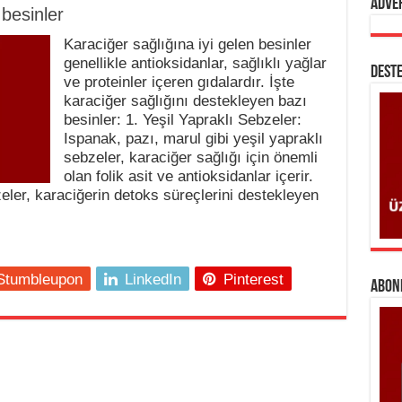
Adve
 besinler
Karaciğer sağlığına iyi gelen besinler
genellikle antioksidanlar, sağlıklı yağlar
DESTE
ve proteinler içeren gıdalardır. İşte
karaciğer sağlığını destekleyen bazı
besinler: 1. Yeşil Yapraklı Sebzeler:
Ispanak, pazı, marul gibi yeşil yapraklı
sebzeler, karaciğer sağlığı için önemli
olan folik asit ve antioksidanlar içerir.
eler, karaciğerin detoks süreçlerini destekleyen
Stumbleupon
LinkedIn
Pinterest
ABONE