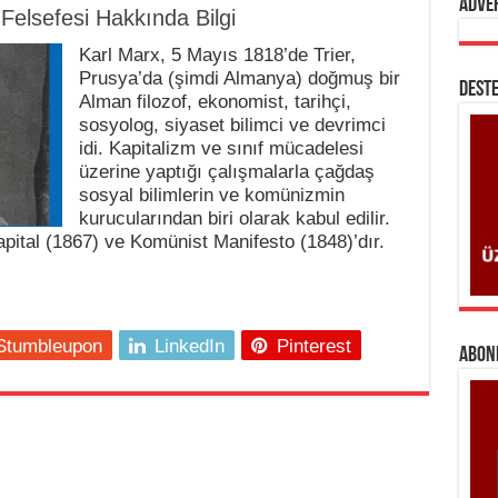
Adve
 Felsefesi Hakkında Bilgi
Karl Marx, 5 Mayıs 1818’de Trier,
Prusya’da (şimdi Almanya) doğmuş bir
DESTE
Alman filozof, ekonomist, tarihçi,
sosyolog, siyaset bilimci ve devrimci
idi. Kapitalizm ve sınıf mücadelesi
üzerine yaptığı çalışmalarla çağdaş
sosyal bilimlerin ve komünizmin
kurucularından biri olarak kabul edilir.
apital (1867) ve Komünist Manifesto (1848)’dır.
Stumbleupon
LinkedIn
Pinterest
ABONE