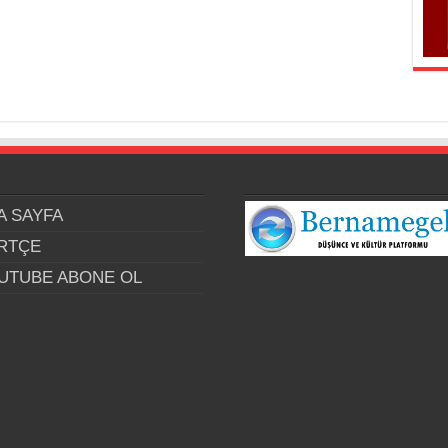
A SAYFA
RTÇE
UTUBE ABONE OL