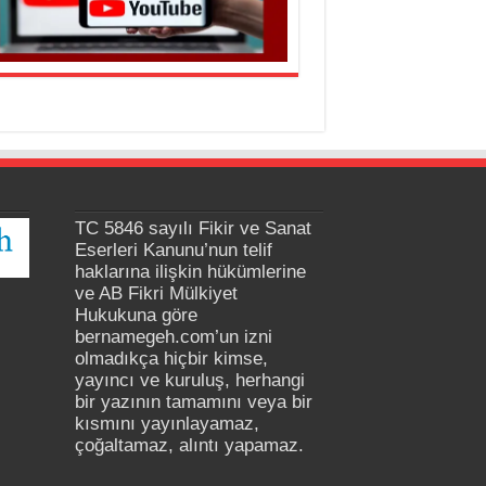
TC 5846 sayılı Fikir ve Sanat
Eserleri Kanunu’nun telif
haklarına ilişkin hükümlerine
ve AB Fikri Mülkiyet
Hukukuna göre
bernamegeh.com’un izni
olmadıkça hiçbir kimse,
yayıncı ve kuruluş, herhangi
bir yazının tamamını veya bir
kısmını yayınlayamaz,
çoğaltamaz, alıntı yapamaz.