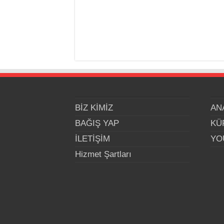
BİZ KİMİZ
AN
BAĞIŞ YAP
KÜ
İLETİŞİM
YO
Hizmet Şartları