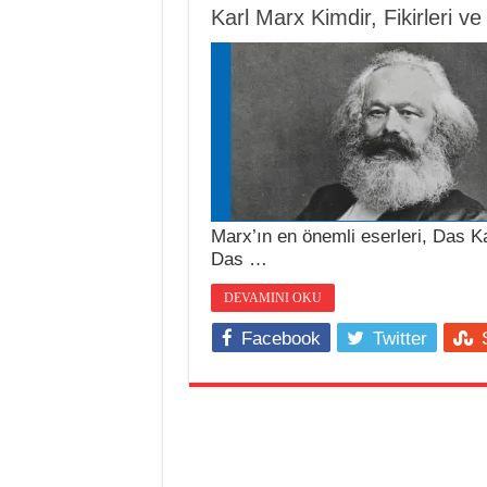
Karl Marx Kimdir, Fikirleri ve
Marx’ın en önemli eserleri, Das K
Das …
DEVAMINI OKU
Facebook
Twitter