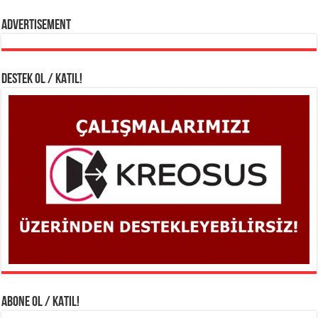
Advertisement
DESTEK OL / KATIL!
ABONE OL / KATIL!