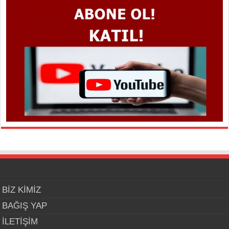
BİZ KİMİZ
BAĞIŞ YAP
İLETİŞİM