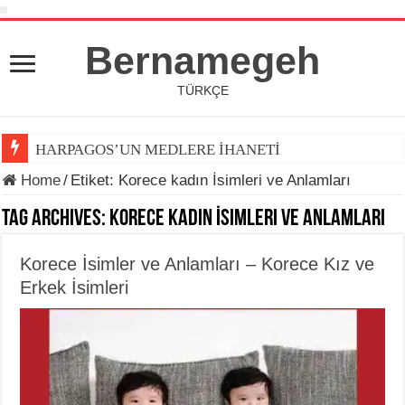
Bernamegeh
TÜRKÇE
HARPAGOS’UN MEDLERE İHANETİ
Home
/
Etiket:
Korece kadın İsimleri ve Anlamları
Tag Archives:
Korece kadın İsimleri ve Anlamları
Korece İsimler ve Anlamları – Korece Kız ve
Erkek İsimleri