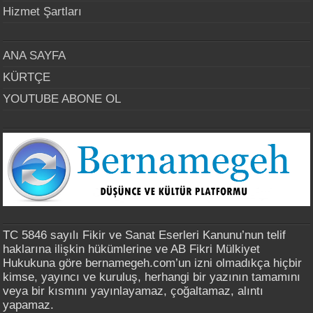
Hizmet Şartları
ANA SAYFA
KÜRTÇE
YOUTUBE ABONE OL
TC 5846 sayılı Fikir ve Sanat Eserleri Kanunu’nun telif
haklarına ilişkin hükümlerine ve AB Fikri Mülkiyet
Hukukuna göre bernamegeh.com’un izni olmadıkça hiçbir
kimse, yayıncı ve kuruluş, herhangi bir yazının tamamını
veya bir kısmını yayınlayamaz, çoğaltamaz, alıntı
yapamaz.